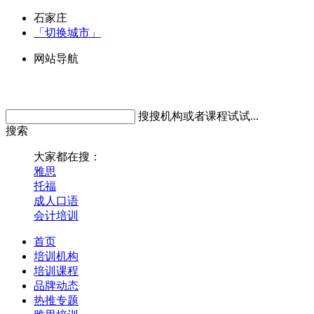
石家庄
「切换城市」
网站导航
搜搜机构或者课程试试...
搜索
大家都在搜：
雅思
托福
成人口语
会计培训
首页
培训机构
培训课程
品牌动态
热推专题