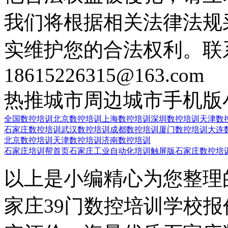
我们将根据相关法律法规
实维护您的合法权利。联
18615226315@163.com
热推城市
周边城市
手机版
全国数控培训
北京数控培训
上海数控培训
深圳数控培训
天津数
石家庄数控培训
武汉数控培训
成都数控培训
厦门数控培训
大连
北京数控培训
天津数控培训
济南数控培训
石家庄培训帮首页
石家庄工业自动化培训触屏版
石家庄数控培
以上是小编精心为您整理
家庄39门数控培训学校