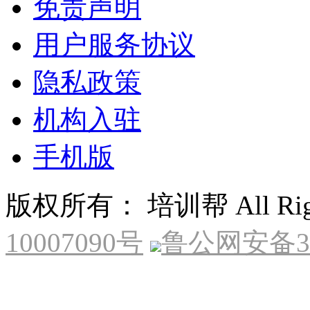
免责声明
用户服务协议
隐私政策
机构入驻
手机版
版权所有： 培训帮 All Right
10007090号
鲁公网安备370