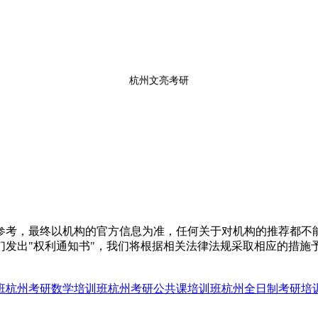
杭州文亮考研
参考，最终以机构的官方信息为准，任何关于对机构的推荐都不
们发出"权利通知书"，我们将根据相关法律法规采取相应的措施
班
杭州考研数学培训班
杭州考研公共课培训班
杭州全日制考研培