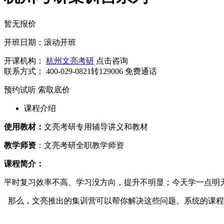
暂无报价
开班日期：滚动开班
开课机构：
杭州文亮考研
点击咨询
联系方式：
400-029-0821转129006
免费通话
预约试听
索取底价
课程介绍
使用教材：
文亮考研专用辅导讲义和教材
教学师资
：文亮考研全职教学师资
课程简介：
平时复习效率不高、学习没方向，提升不明显；今天学一点明
那么，文亮推出的集训营可以帮你解决这些问题。系统的课程