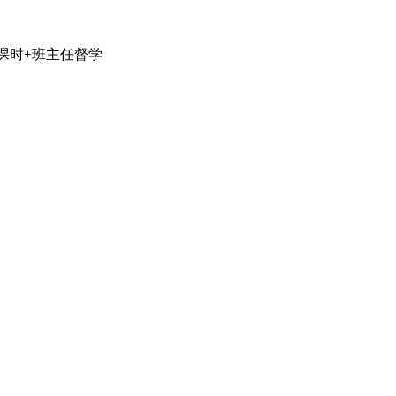
课时+班主任督学