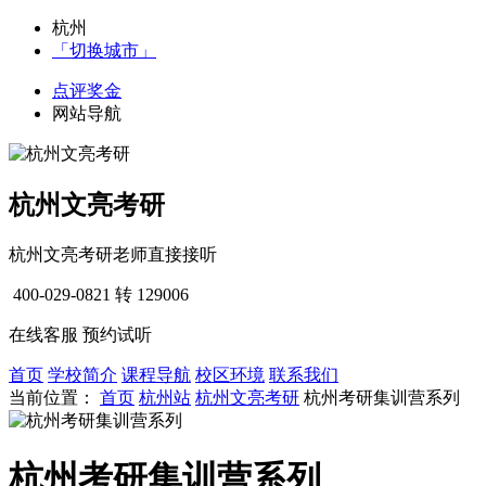
杭州
「切换城市」
点评奖金
网站导航
杭州文亮考研
杭州文亮考研老师直接接听
400-029-0821
转 129006
在线客服
预约试听
首页
学校简介
课程导航
校区环境
联系我们
当前位置：
首页
杭州站
杭州文亮考研
杭州考研集训营系列
杭州考研集训营系列