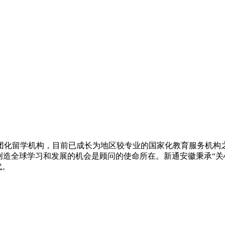
集团化留学机构，目前已成长为地区较专业的国家化教育服务机
创造全球学习和发展的机会是顾问的使命所在。新通安徽秉承“关
代。