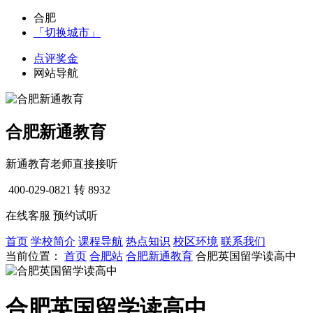
合肥
「切换城市」
点评奖金
网站导航
合肥新通教育
新通教育老师直接接听
400-029-0821
转 8932
在线客服
预约试听
首页
学校简介
课程导航
热点知识
校区环境
联系我们
当前位置：
首页
合肥站
合肥新通教育
合肥英国留学读高中
合肥英国留学读高中