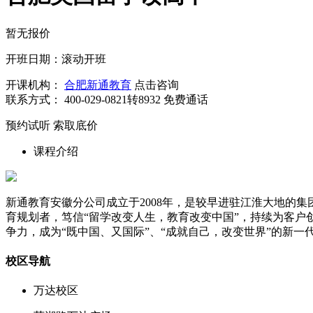
暂无报价
开班日期：滚动开班
开课机构：
合肥新通教育
点击咨询
联系方式：
400-029-0821转8932
免费通话
预约试听
索取底价
课程介绍
新通教育安徽分公司成立于2008年，是较早进驻江淮大地的
育规划者，笃信“留学改变人生，教育改变中国”，持续为客户
争力，成为“既中国、又国际”、“成就自己，改变世界”的新一
校区导航
万达校区