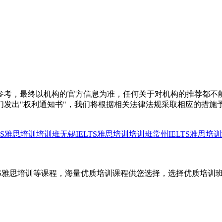
参考，最终以机构的官方信息为准，任何关于对机构的推荐都不
们发出"权利通知书"，我们将根据相关法律法规采取相应的措施
LTS雅思培训培训班
无锡IELTS雅思培训培训班
常州IELTS雅思培
LTS雅思培训等课程，海量优质培训课程供您选择，选择优质培训