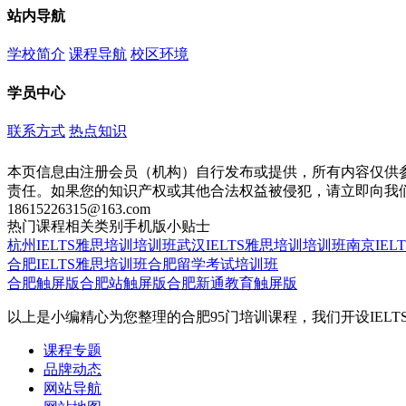
站内导航
学校简介
课程导航
校区环境
学员中心
联系方式
热点知识
本页信息由注册会员（机构）自行发布或提供，所有内容仅供
责任。如果您的知识产权或其他合法权益被侵犯，请立即向我
18615226315@163.com
热门课程
相关类别
手机版
小贴士
杭州IELTS雅思培训培训班
武汉IELTS雅思培训培训班
南京IE
合肥IELTS雅思培训班
合肥留学考试培训班
合肥触屏版
合肥站触屏版
合肥新通教育触屏版
以上是小编精心为您整理的合肥95门培训课程，我们开设IE
课程专题
品牌动态
网站导航