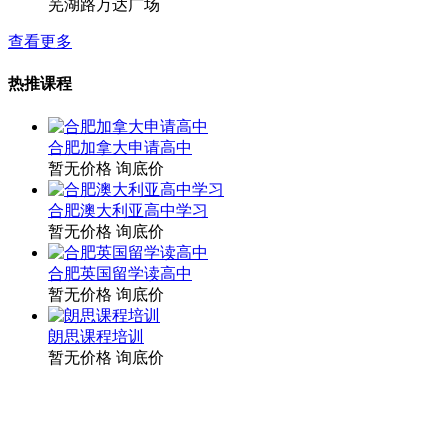
芜湖路万达广场
查看更多
热推课程
合肥加拿大申请高中
暂无价格
询底价
合肥澳大利亚高中学习
暂无价格
询底价
合肥英国留学读高中
暂无价格
询底价
朗思课程培训
暂无价格
询底价