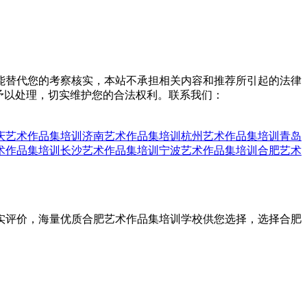
能替代您的考察核实，本站不承担相关内容和推荐所引起的法律
予以处理，切实维护您的合法权利。联系我们：
庆艺术作品集培训
济南艺术作品集培训
杭州艺术作品集培训
青岛
术作品集培训
长沙艺术作品集培训
宁波艺术作品集培训
合肥艺术
真实评价，海量优质合肥艺术作品集培训学校供您选择，选择合肥