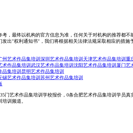
参考，最终以机构的官方信息为准，任何关于对机构的推荐都不
们发出"权利通知书"，我们将根据相关法律法规采取相应的措施
广州艺术作品集培训
深圳艺术作品集培训
天津艺术作品集培训
重
艺术作品集培训
武汉艺术作品集培训
沈阳艺术作品集培训
厦门艺
作品集培训
昆明艺术作品集培训
无锡艺术作品集培训
苏州艺术作品集培训
版
35门艺术作品集培训学校报价，0条合肥艺术作品集培训学员
训培训频道。