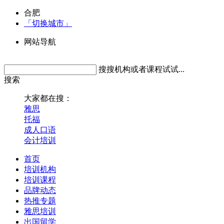
合肥
「切换城市」
网站导航
搜搜机构或者课程试试...
搜索
大家都在搜：
雅思
托福
成人口语
会计培训
首页
培训机构
培训课程
品牌动态
热推专题
雅思培训
出国留学