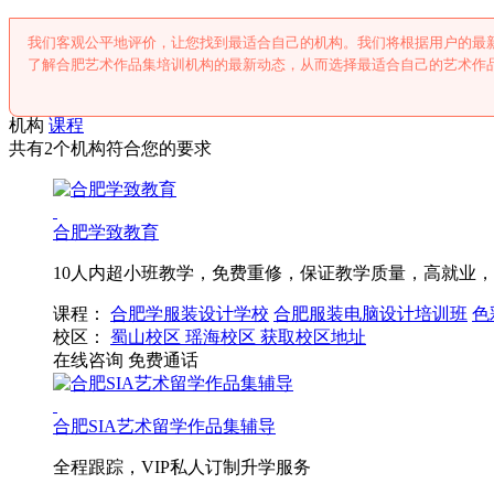
我们客观公平地评价，让您找到最适合自己的机构。我们将根据用户的最
了解合肥艺术作品集培训机构的最新动态，从而选择最适合自己的艺术作
机构
课程
共有2个机构符合您的要求
合肥学致教育
10人内超小班教学，免费重修，保证教学质量，高就业
课程：
合肥学服装设计学校
合肥服装电脑设计培训班
色
校区：
蜀山校区
瑶海校区
获取校区地址
在线咨询
免费通话
合肥SIA艺术留学作品集辅导
全程跟踪，VIP私人订制升学服务