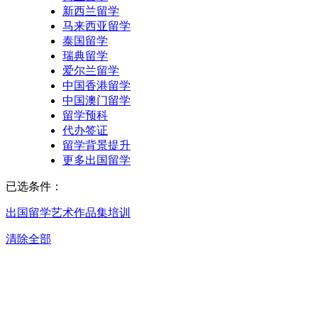
新西兰留学
马来西亚留学
泰国留学
瑞典留学
爱尔兰留学
中国香港留学
中国澳门留学
留学预科
代办签证
留学背景提升
更多出国留学
已选条件：
出国留学
艺术作品集培训
清除全部
合肥艺术作品集