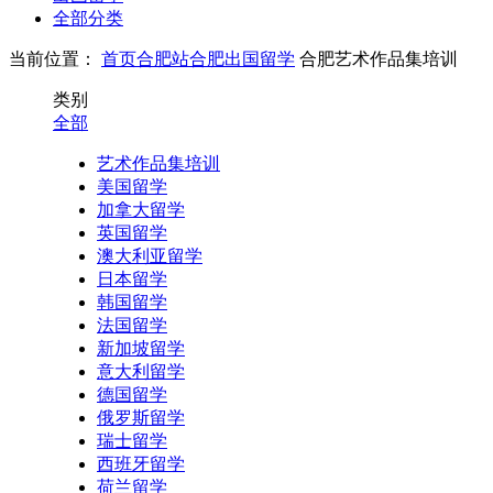
全部分类
当前位置：
首页
合肥站
合肥出国留学
合肥艺术作品集培训
类别
全部
艺术作品集培训
美国留学
加拿大留学
英国留学
澳大利亚留学
日本留学
韩国留学
法国留学
新加坡留学
意大利留学
德国留学
俄罗斯留学
瑞士留学
西班牙留学
荷兰留学