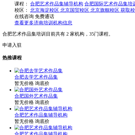
课程：
合肥艺术作品集辅导机构
合肥国际艺术作品集培
校区：
北京海淀校区
北京国贸校区
北京旗舰校区
获取校
在线咨询
免费通话
查看更多
济南
培训机构信息
合肥艺术作品集培训目前共有
2
家机构，
35
门课程。
申请入驻
热推课程
合肥去学艺术作品集
暂无价格
询底价
合肥国外艺术作品集
暂无价格
询底价
合肥艺术作品集辅导机构
暂无价格
询底价
合肥艺术作品集辅导机构