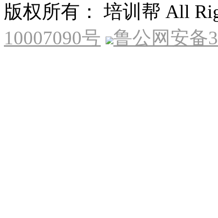
版权所有： 培训帮 All Right
10007090号
鲁公网安备370