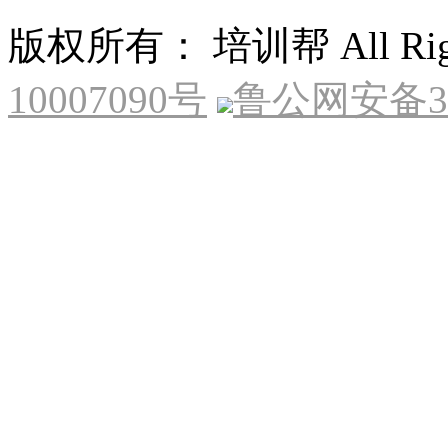
版权所有： 培训帮 All Right
10007090号
鲁公网安备370