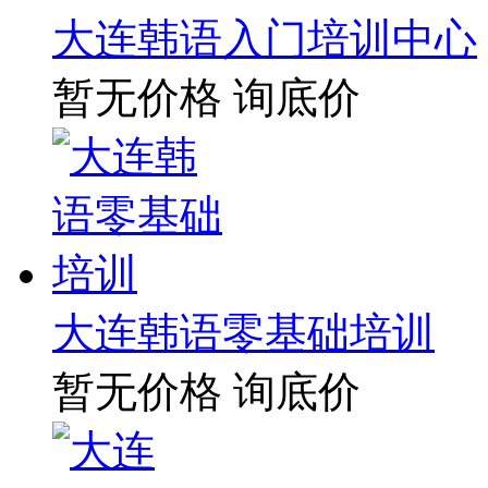
大连韩语入门培训中心
暂无价格
询底价
大连韩语零基础培训
暂无价格
询底价