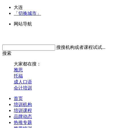
大连
「切换城市」
网站导航
搜搜机构或者课程试试...
搜索
大家都在搜：
雅思
托福
成人口语
会计培训
首页
培训机构
培训课程
品牌动态
热推专题