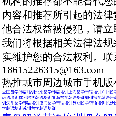
机构的推荐都不能替代您
内容和推荐所引起的法律
他合法权益被侵犯，请立
我们将根据相关法律法规
实维护您的合法权利。联
18615226315@163.com
热推城市
周边城市
手机版
全国留学韩语培训
北京留学韩语培训
上海留学韩语培训
广州留
韩语培训
杭州留学韩语培训
青岛留学韩语培训
郑州留学韩语培
训
沈阳留学韩语培训
厦门留学韩语培训
昆明留学韩语培训
长沙
学韩语培训
苏州留学韩语培训