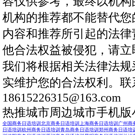
容仅供参考，最终以机构
机构的推荐都不能替代您
内容和推荐所引起的法律
他合法权益被侵犯，请立
我们将根据相关法律法规
实维护您的合法权利。联
18615226315@163.com
热推城市
周边城市
手机版
全国商务日语培训
北京商务日语培训
上海商务日语培训
广州商
日语培训
杭州商务日语培训
青岛商务日语培训
郑州商务日语培