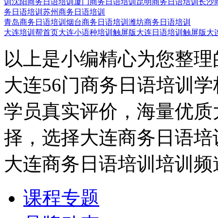
训
沈阳商务日语培训
厦门商务日语培训
昆明商务日语培训
长沙
务日语培训
苏州商务日语培训
青岛商务日语培训
烟台商务日语培训
潍坊商务日语培训
大连培训帮首页
大连小语种培训触屏版
大连日语培训触屏版
大
以上是小编精心为您整理
大连56门商务日语培训
学员真实评价，海量优质
择，选择大连商务日语培
大连商务日语培训培训频
课程专题