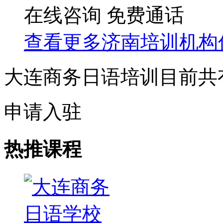
在线咨询
免费通话
查看更多
济南
培训机构
大连商务日语培训目前共
申请入驻
热推课程