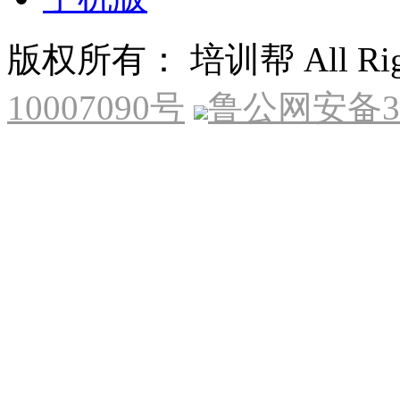
版权所有： 培训帮 All Right
10007090号
鲁公网安备370