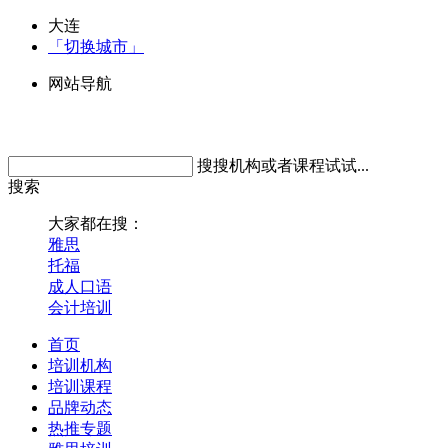
大连
「切换城市」
网站导航
搜搜机构或者课程试试...
搜索
大家都在搜：
雅思
托福
成人口语
会计培训
首页
培训机构
培训课程
品牌动态
热推专题