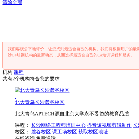
清除全部
长沙C#培训
我们客观公平地评价，让您找到最适合自己的机构。我们将根据用户的最
沙C#培训机构的最新动态，从而选择最适合自己的C#培训课程和服务。
机构
课程
共有2个机构符合您的要求
北大青鸟长沙麓谷校区
北大青鸟APTECH源自北京大学永不妥协的教育品质
课程：
长沙网络工程师培训中心
抖音短视频剪辑制作
长
校区：
麓谷校区
课工场校区
获取校区地址
在线咨询
免费通话