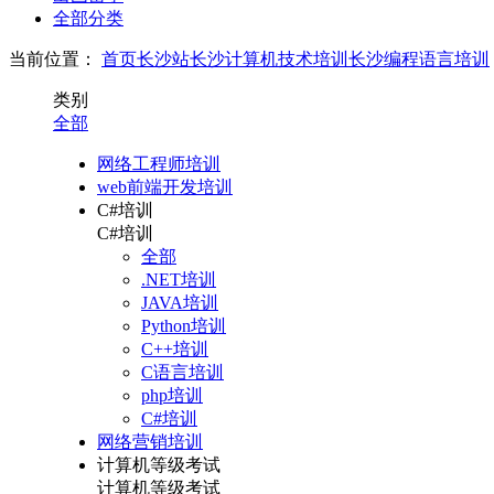
全部分类
当前位置：
首页
长沙站
长沙计算机技术培训
长沙编程语言培训
类别
全部
网络工程师培训
web前端开发培训
C#培训
C#培训
全部
.NET培训
JAVA培训
Python培训
C++培训
C语言培训
php培训
C#培训
网络营销培训
计算机等级考试
计算机等级考试