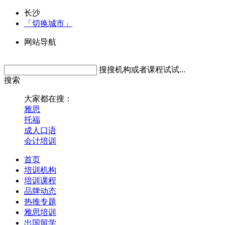
长沙
「切换城市」
网站导航
搜搜机构或者课程试试...
搜索
大家都在搜：
雅思
托福
成人口语
会计培训
首页
培训机构
培训课程
品牌动态
热推专题
雅思培训
出国留学