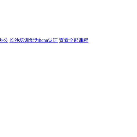
办公
长沙培训华为hcna认证
查看全部课程