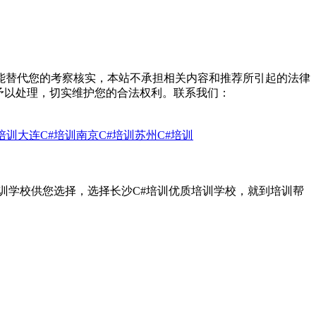
能替代您的考察核实，本站不承担相关内容和推荐所引起的法律
予以处理，切实维护您的合法权利。联系我们：
培训
大连C#培训
南京C#培训
苏州C#培训
培训学校供您选择，选择长沙C#培训优质培训学校，就到培训帮