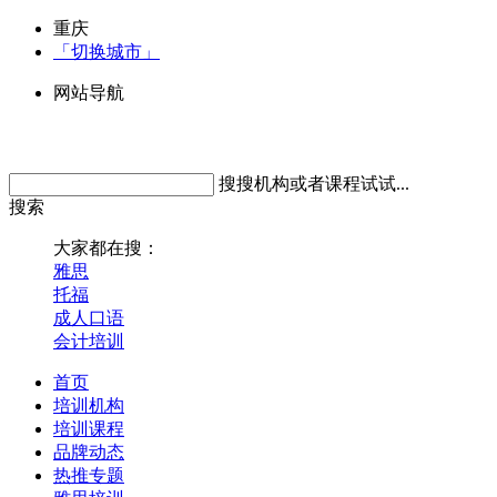
重庆
「切换城市」
网站导航
搜搜机构或者课程试试...
搜索
大家都在搜：
雅思
托福
成人口语
会计培训
首页
培训机构
培训课程
品牌动态
热推专题