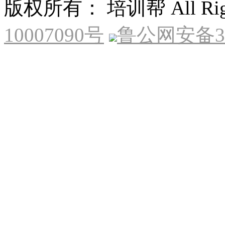
版权所有： 培训帮 All Right
10007090号
鲁公网安备370