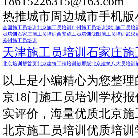
18615226315@163.com
热推城市
周边城市
手机版
全国施工员培训
北京施工员培训
广州施工员培训
深圳施工员培
员培训
石家庄施工员培训
西安施工员培训
沈阳施工员培训
武汉
苏州施工员培训
天津施工员培训
石家庄施
北京培训帮首页
北京建筑工程培训触屏版
北京建筑八大员培训
以上是小编精心为您整理
京18门施工员培训学校
实评价，海量优质北京施
北京施工员培训优质培训