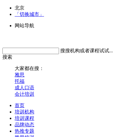
北京
「切换城市」
网站导航
搜搜机构或者课程试试...
搜索
大家都在搜：
雅思
托福
成人口语
会计培训
首页
培训机构
培训课程
品牌动态
热推专题