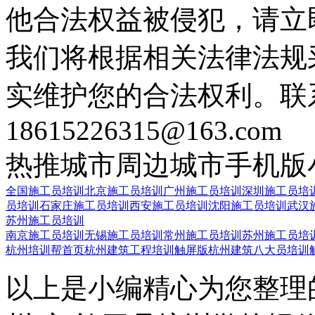
他合法权益被侵犯，请立
我们将根据相关法律法规
实维护您的合法权利。联
18615226315@163.com
热推城市
周边城市
手机版
全国施工员培训
北京施工员培训
广州施工员培训
深圳施工员培
员培训
石家庄施工员培训
西安施工员培训
沈阳施工员培训
武汉
苏州施工员培训
南京施工员培训
无锡施工员培训
常州施工员培训
苏州施工员培
杭州培训帮首页
杭州建筑工程培训触屏版
杭州建筑八大员培训
以上是小编精心为您整理