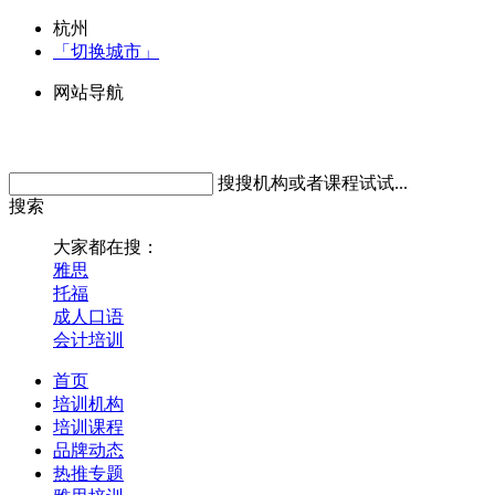
杭州
「切换城市」
网站导航
搜搜机构或者课程试试...
搜索
大家都在搜：
雅思
托福
成人口语
会计培训
首页
培训机构
培训课程
品牌动态
热推专题