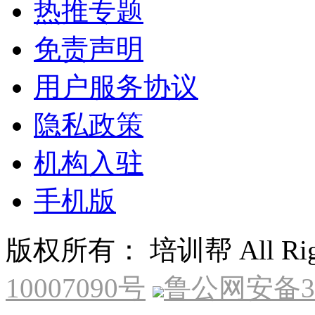
热推专题
免责声明
用户服务协议
隐私政策
机构入驻
手机版
版权所有： 培训帮 All Right
10007090号
鲁公网安备370