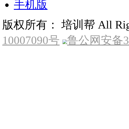
手机版
版权所有： 培训帮 All Right
10007090号
鲁公网安备370