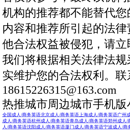
机构的推荐都不能替代您
内容和推荐所引起的法律
他合法权益被侵犯，请立
我们将根据相关法律法规
实维护您的合法权利。联
18615226315@163.com
热推城市
周边城市
手机版
全国成人/商务英语
北京成人/商务英语
上海成人/商务英语
广州成
成人/商务英语
杭州成人/商务英语
青岛成人/商务英语
郑州成人/
人/商务英语
沈阳成人/商务英语
厦门成人/商务英语
宁波成人/商