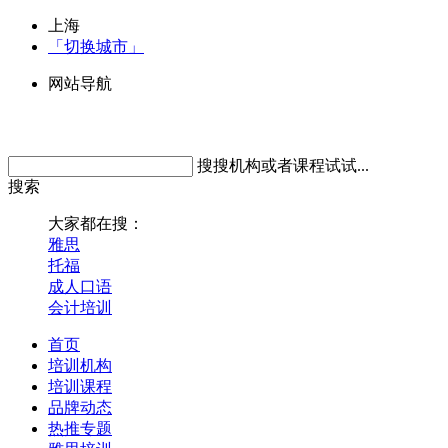
上海
「切换城市」
网站导航
搜搜机构或者课程试试...
搜索
大家都在搜：
雅思
托福
成人口语
会计培训
首页
培训机构
培训课程
品牌动态
热推专题