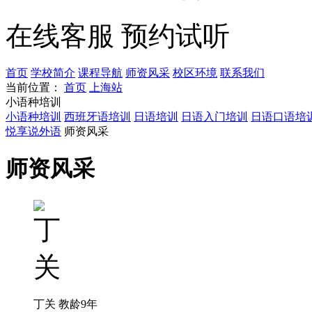
在线客服
预约试听
首页
学校简介
课程导航
师资风采
校区环境
联系我们
当前位置：
首页
上海站
小语种培训
小语种培训
西班牙语培训
日语培训
日语入门培训
日语口语培
悦享说外语
师资风采
师资风采
丁关
教龄9年