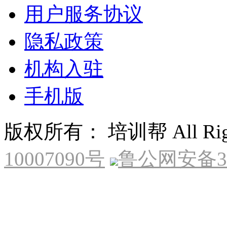
用户服务协议
隐私政策
机构入驻
手机版
版权所有： 培训帮 All Right
10007090号
鲁公网安备370