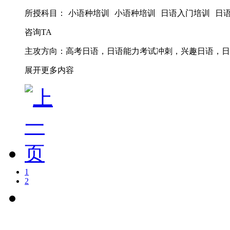
所授科目：
小语种培训
小语种培训
日语入门培训
日
咨询TA
主攻方向：高考日语，日语能力考试冲刺，兴趣日语，日
展开更多内容
1
2