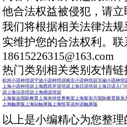
他合法权益被侵犯，请立
我们将根据相关法律法规
实维护您的合法权利。联
18615226315@163.com
热门类别
相关类别
友情链
杭州小语种培训
宁波小语种培训
南京小语种培训
无锡小语种培
上海小语种培训
上海西班牙语培训
上海日语培训
上海日语入门
训
上海法语培训
上海德语培训
上海振业国际教育
上海米特世界教室
上海新东方国际教育
新东
上海触屏版
上海站触屏版
上海悦享说外语触屏版
以上是小编精心为您整理