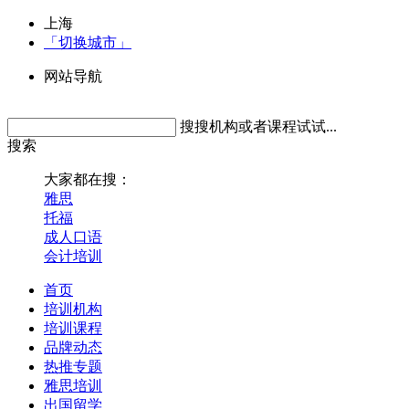
上海
「切换城市」
网站导航
搜搜机构或者课程试试...
搜索
大家都在搜：
雅思
托福
成人口语
会计培训
首页
培训机构
培训课程
品牌动态
热推专题
雅思培训
出国留学