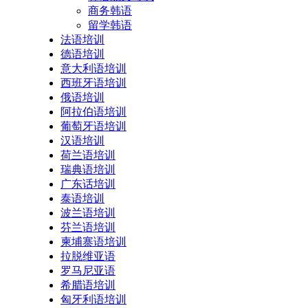
商务韩语
留学韩语
法语培训
德语培训
意大利语培训
西班牙语培训
俄语培训
阿拉伯语培训
葡萄牙语培训
汉语培训
荷兰语培训
瑞典语培训
广东话培训
泰语培训
波兰语培训
芬兰语培训
柬埔寨语培训
拉脱维亚语
罗马尼亚语
希腊语培训
匈牙利语培训