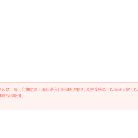
训机构排行及推荐
新反馈，每月定期更新上海日语入门培训机构排行及推荐榜单，以保证大家可以
训课程和服务。