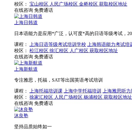
校区：
宝山校区
人民广场校区
金桥校区
获取校区地址
在线咨询
免费通话
上海日韩道
日本语能力是应用*广泛，认可度*高的日语等级考试，20
课程：
上海日语等级考试培训学校
上海韩语能力考试培
校区：
松江校区
徐汇校区
人广校区
获取校区地址
在线咨询
免费通话
上海新航道
专注雅思，托福，SAT等出国英语考试培训
课程：
上海托福培训课
上海中学托福培训
上海雅思听力
校区：
徐家汇校区
人民广场校区
杨浦校区
获取校区地址
在线咨询
免费通话
沐良塾
坚持品质始终如一