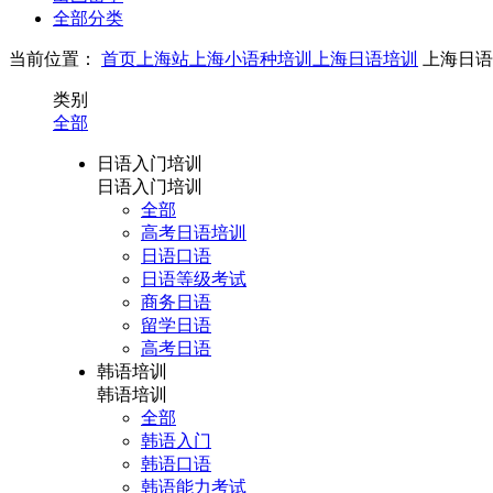
全部分类
当前位置：
首页
上海站
上海小语种培训
上海日语培训
上海日语
类别
全部
日语入门培训
日语入门培训
全部
高考日语培训
日语口语
日语等级考试
商务日语
留学日语
高考日语
韩语培训
韩语培训
全部
韩语入门
韩语口语
韩语能力考试