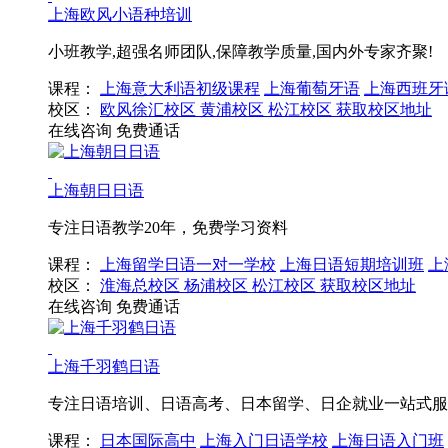
上海欧风小语种培训
小班教学,超强名师团队,保障教学质量,国内外专家齐聚!
课程：
上海意大利语初级课程
上海葡萄牙语
上海西班牙
校区：
欧风徐汇校区
黄浦校区
松江校区
获取校区地址
在线咨询
免费通话
上海朝日日语
专注日语教学20年，免费学习资料
课程：
上海留学日语一对一学校
上海日语短期培训班
上
校区：
淮海总校区
杨浦校区
松江校区
获取校区地址
在线咨询
免费通话
上海千羽鹤日语
专注日语培训、日语高考、日本留学、日企就业一站式服
课程：
日本国际高中
上海入门日语学校
上海日语入门班