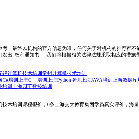
参考，最终以机构的官方信息为准，任何关于对机构的推荐都不
们发出"权利通知书"，我们将根据相关法律法规采取相应的措施
无锡计算机技术培训
常州计算机技术培训
海C#培训
上海C++培训
上海Python培训
上海JAVA培训
上海数据库
业培训
上海园丁数控培训
机技术培训课程报价，6条上海交大教育集团学员真实评价，海