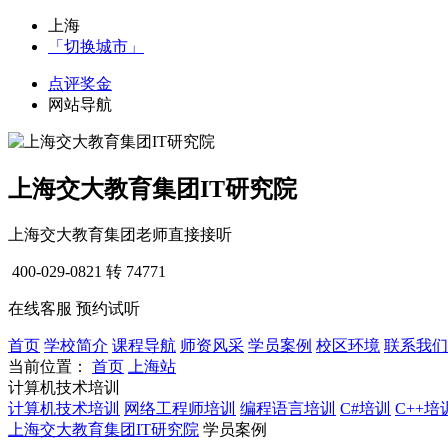
上海
「切换城市」
点评奖金
网站导航
上海交大教育集团IT研究院
上海交大教育集团老师直接接听
400-029-0821
转 74771
在线客服
预约试听
首页
学校简介
课程导航
师资风采
学员案例
校区环境
联系我们
当前位置：
首页
上海站
计算机技术培训
计算机技术培训
网络工程师培训
编程语言培训
C#培训
C++培
上海交大教育集团IT研究院
学员案例