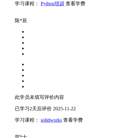
学习课程：
Python培训
查看学费
陈*辰
此学员未填写评价内容
已学习2天后评价
2025-11-22
学习课程：
solidworks
查看学费
贺*士