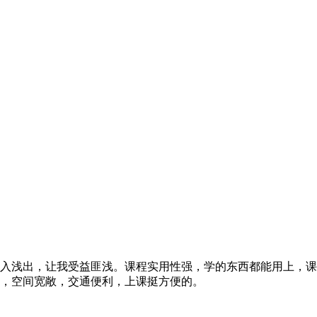
入浅出，让我受益匪浅。课程实用性强，学的东西都能用上，课
，空间宽敞，交通便利，上课挺方便的。