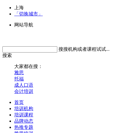
上海
「切换城市」
网站导航
搜搜机构或者课程试试...
搜索
大家都在搜：
雅思
托福
成人口语
会计培训
首页
培训机构
培训课程
品牌动态
热推专题