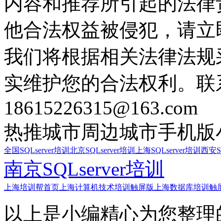
内容和推荐所引起的法律
他合法权益被侵犯，请立
我们将根据相关法律法规
实维护您的合法权利。联
18615226315@163.com
热推城市
周边城市
手机版
全国SQLserver培训
北京SQLserver培训
上海SQLserver培训
西安SQ
南京SQLserver培训
上海培训帮首页
上海计算机技术培训触屏版
上海数据库培训触
以上是小编精心为您整理的上