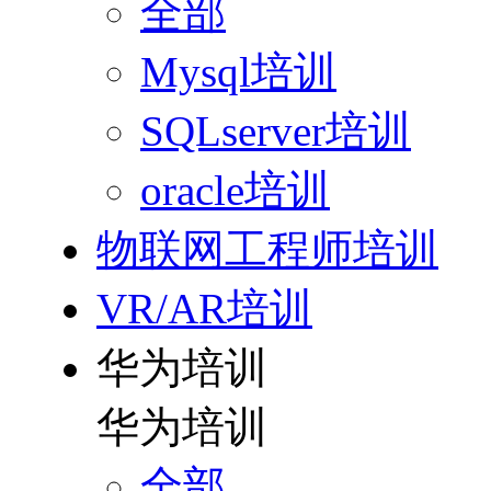
全部
Mysql培训
SQLserver培训
oracle培训
物联网工程师培训
VR/AR培训
华为培训
华为培训
全部