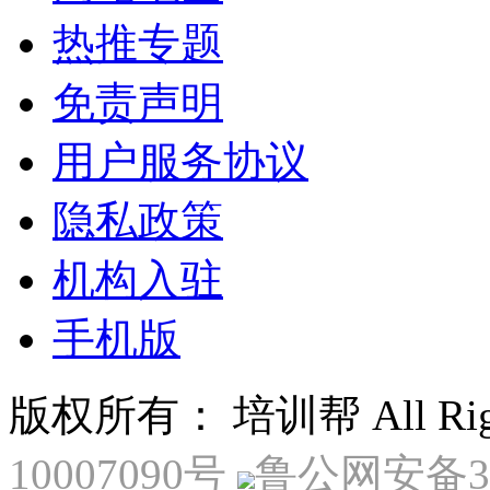
热推专题
免责声明
用户服务协议
隐私政策
机构入驻
手机版
版权所有： 培训帮 All Right
10007090号
鲁公网安备370