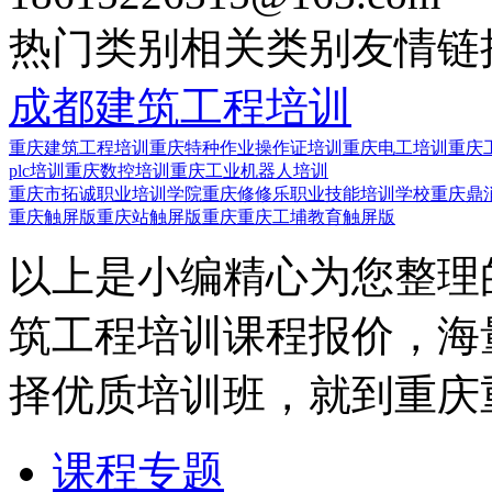
热门类别
相关类别
友情链
成都建筑工程培训
重庆建筑工程培训
重庆特种作业操作证培训
重庆电工培训
重庆
plc培训
重庆数控培训
重庆工业机器人培训
重庆市拓诚职业培训学院
重庆修修乐职业技能培训学校
重庆鼎
重庆触屏版
重庆站触屏版
重庆重庆工埔教育触屏版
以上是小编精心为您整理
筑工程培训课程报价，海
择优质培训班，就到重庆
课程专题