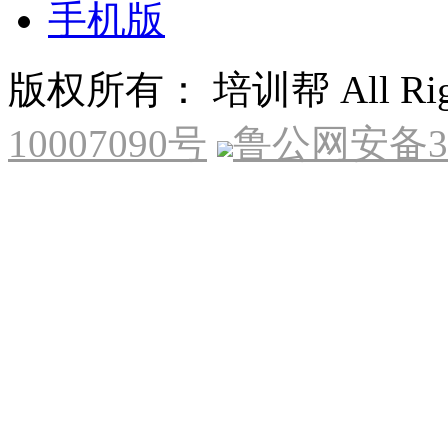
手机版
版权所有： 培训帮 All Right
10007090号
鲁公网安备370