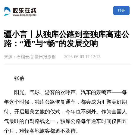
打开
疆小言丨从独库公路到奎独库高速公
路：“通”与“畅”的发展交响
来源：石榴云/新疆日报原创 2026-06-03 17:12:12
张蓓
阳光、气球、游客的欢呼声、汽车的轰鸣声——每
年这个时候，独库公路恢复通车，都会成为汇聚美好期
待、开启最美之旅的仪式，今年也不例外。作为全国人
气最旺的自驾路线之一，独库公路每年通车时间仅四五
个月，难怪各地旅客都迫不及待。