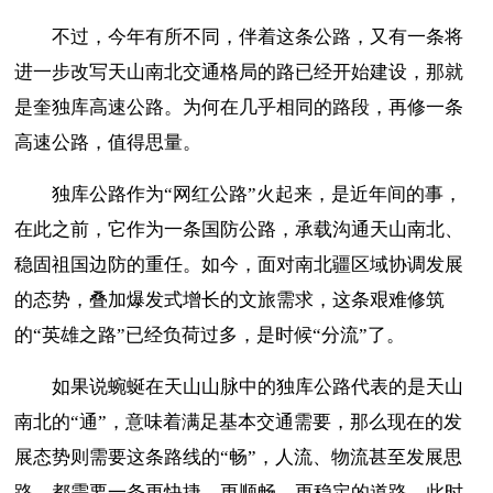
不过，今年有所不同，伴着这条公路，又有一条将
进一步改写天山南北交通格局的路已经开始建设，那就
是奎独库高速公路。为何在几乎相同的路段，再修一条
高速公路，值得思量。
独库公路作为“网红公路”火起来，是近年间的事，
在此之前，它作为一条国防公路，承载沟通天山南北、
稳固祖国边防的重任。如今，面对南北疆区域协调发展
的态势，叠加爆发式增长的文旅需求，这条艰难修筑
的“英雄之路”已经负荷过多，是时候“分流”了。
如果说蜿蜒在天山山脉中的独库公路代表的是天山
南北的“通”，意味着满足基本交通需要，那么现在的发
展态势则需要这条路线的“畅”，人流、物流甚至发展思
路，都需要一条更快捷、更顺畅、更稳定的道路。此时