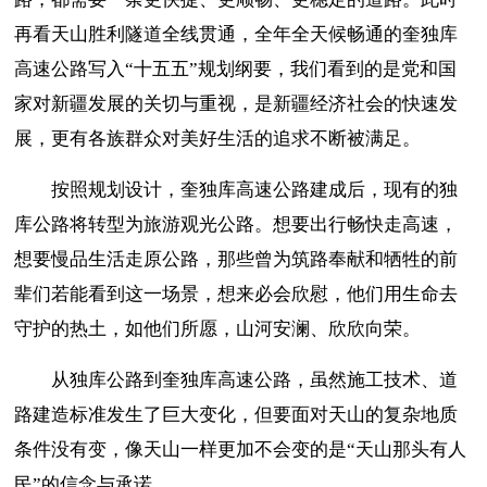
再看天山胜利隧道全线贯通，全年全天候畅通的奎独库
高速公路写入“十五五”规划纲要，我们看到的是党和国
家对新疆发展的关切与重视，是新疆经济社会的快速发
展，更有各族群众对美好生活的追求不断被满足。
按照规划设计，奎独库高速公路建成后，现有的独
库公路将转型为旅游观光公路。想要出行畅快走高速，
想要慢品生活走原公路，那些曾为筑路奉献和牺牲的前
辈们若能看到这一场景，想来必会欣慰，他们用生命去
守护的热土，如他们所愿，山河安澜、欣欣向荣。
从独库公路到奎独库高速公路，虽然施工技术、道
路建造标准发生了巨大变化，但要面对天山的复杂地质
条件没有变，像天山一样更加不会变的是“天山那头有人
民”的信念与承诺。