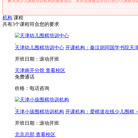
解天津少儿围棋培训机构的最新动态，从而选择最适合自己的少儿围棋培
机构
课程
共有3个课程符合您的要求
天津幼儿围棋培训中心
开课机构：秦汉胡同国学书院天津
开班日期：滚动开班
天津南开分馆
查看校区
免费通话
价格：电话咨询
天津小孩围棋培训机构
开课机构：爱棋道在线少儿围棋 
开班日期：滚动开班
北京总部
查看校区