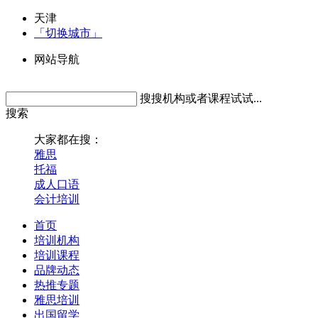
天津
「切换城市」
网站导航
搜搜机构或者课程试试...
搜索
大家都在搜：
雅思
托福
成人口语
会计培训
首页
培训机构
培训课程
品牌动态
热推专题
雅思培训
出国留学