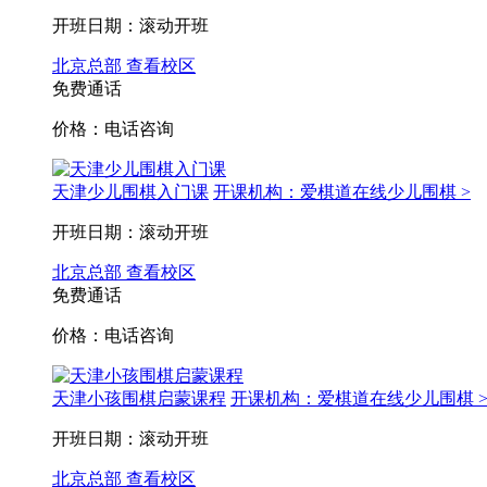
开班日期：滚动开班
北京总部
查看校区
免费通话
价格：电话咨询
天津少儿围棋入门课
开课机构：爱棋道在线少儿围棋 >
开班日期：滚动开班
北京总部
查看校区
免费通话
价格：电话咨询
天津小孩围棋启蒙课程
开课机构：爱棋道在线少儿围棋 
开班日期：滚动开班
北京总部
查看校区