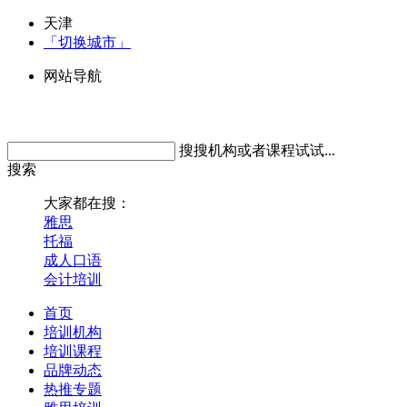
天津
「切换城市」
网站导航
搜搜机构或者课程试试...
搜索
大家都在搜：
雅思
托福
成人口语
会计培训
首页
培训机构
培训课程
品牌动态
热推专题