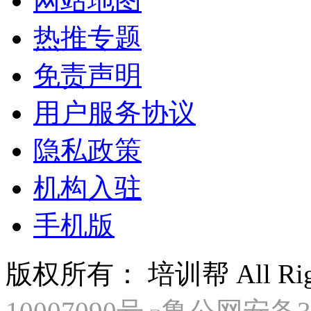
网站地图
热推专题
免责声明
用户服务协议
隐私政策
机构入驻
手机版
版权所有： 培训帮 All Right