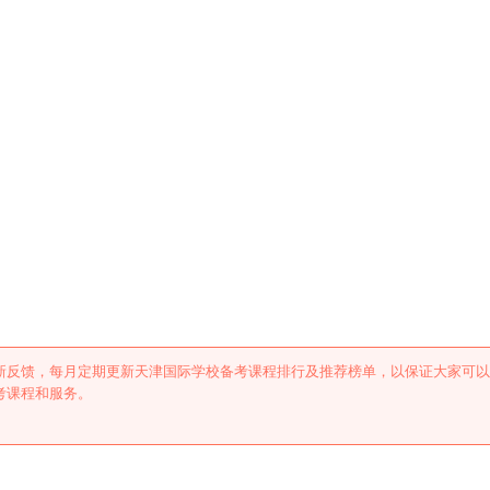
考课程排行及推荐
新反馈，每月定期更新天津国际学校备考课程排行及推荐榜单，以保证大家可以
考课程和服务。