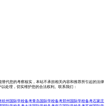
能替代您的考察核实，本站不承担相关内容和推荐所引起的法律
予以处理，切实维护您的合法权利。联系我们：
考
杭州国际学校备考
青岛国际学校备考
郑州国际学校备考
石家庄
肥国际学校备考
大连国际学校备考
南京国际学校备考
苏州国际学