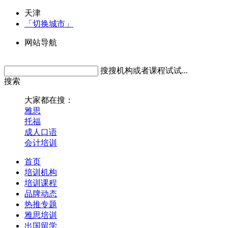
天津
「切换城市」
网站导航
搜搜机构或者课程试试...
搜索
大家都在搜：
雅思
托福
成人口语
会计培训
首页
培训机构
培训课程
品牌动态
热推专题
雅思培训
出国留学