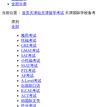
全部分类
当前位置：
首页
天津站
天津留学考试
天津国际学校备考
类别
全部
雅思考试
托福考试
GRE考试
GMAT考试
SAT考试
小托福考试
SSAT考试
PTE考试
AP考试
A-Level考试
出国前口语
IGCSE考试
ACT考试
IB国际文凭
托业考试