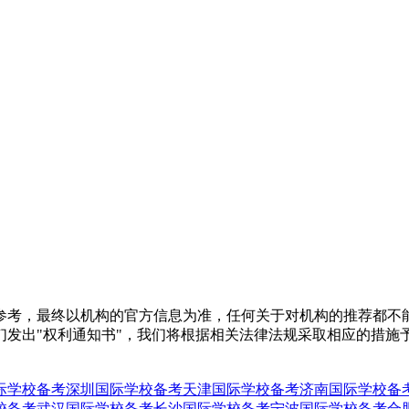
参考，最终以机构的官方信息为准，任何关于对机构的推荐都不
们发出"权利通知书"，我们将根据相关法律法规采取相应的措施
际学校备考
深圳国际学校备考
天津国际学校备考
济南国际学校备
校备考
武汉国际学校备考
长沙国际学校备考
宁波国际学校备考
合