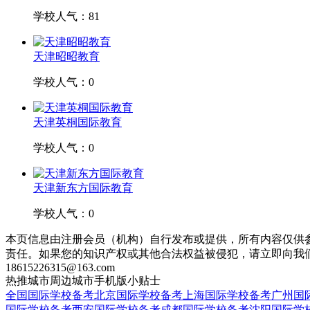
学校人气：81
天津昭昭教育
学校人气：0
天津英桐国际教育
学校人气：0
天津新东方国际教育
学校人气：0
本页信息由注册会员（机构）自行发布或提供，所有内容仅供
责任。如果您的知识产权或其他合法权益被侵犯，请立即向我
18615226315@163.com
热推城市
周边城市
手机版
小贴士
全国国际学校备考
北京国际学校备考
上海国际学校备考
广州国
国际学校备考
西安国际学校备考
成都国际学校备考
沈阳国际学