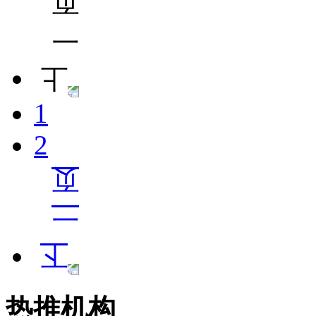
1
2
热推机构