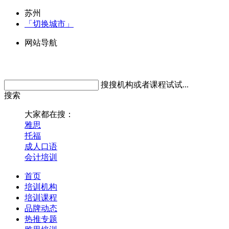
苏州
「切换城市」
网站导航
搜搜机构或者课程试试...
搜索
大家都在搜：
雅思
托福
成人口语
会计培训
首页
培训机构
培训课程
品牌动态
热推专题