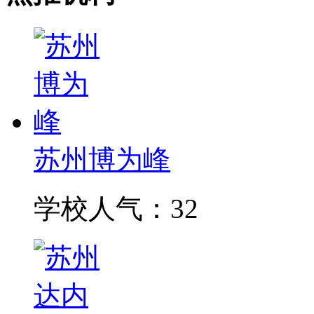
苏州博为峰
学校人气：32