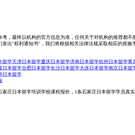
参考，最终以机构的官方信息为准，任何关于对机构的推荐都不
们发出"权利通知书"，我们将根据相关法律法规采取相应的措施
本留学
天津日本留学
重庆日本留学
济南日本留学
杭州日本留学
青
波日本留学
合肥日本留学
长沙日本留学
大连日本留学
南京日本留
特日本留学
版
石家庄日本留学培训学校课程报价，1条石家庄日本留学学员真
。