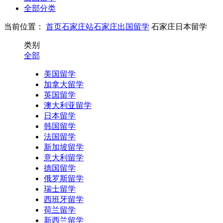
全部分类
当前位置：
首页
石家庄站
石家庄出国留学
石家庄日本留学
类别
全部
美国留学
加拿大留学
英国留学
澳大利亚留学
日本留学
韩国留学
法国留学
新加坡留学
意大利留学
德国留学
俄罗斯留学
瑞士留学
西班牙留学
荷兰留学
新西兰留学