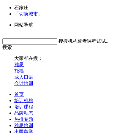
石家庄
「切换城市」
网站导航
搜搜机构或者课程试试...
搜索
大家都在搜：
雅思
托福
成人口语
会计培训
首页
培训机构
培训课程
品牌动态
热推专题
雅思培训
出国留学