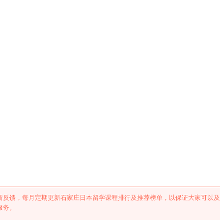
学课程排行及推荐
新反馈，每月定期更新石家庄日本留学课程排行及推荐榜单，以保证大家可以及
服务。