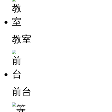
教室
前台