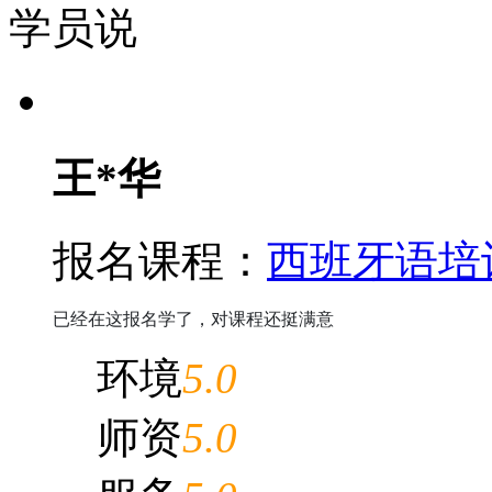
学员说
王*华
报名课程：
西班牙语培
已经在这报名学了，对课程还挺满意
环境
5.0
师资
5.0