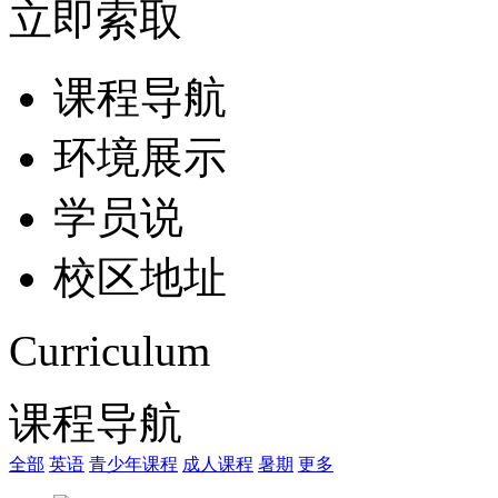
立即索取
课程导航
环境展示
学员说
校区地址
Curriculum
课程导航
全部
英语
青少年课程
成人课程
暑期
更多