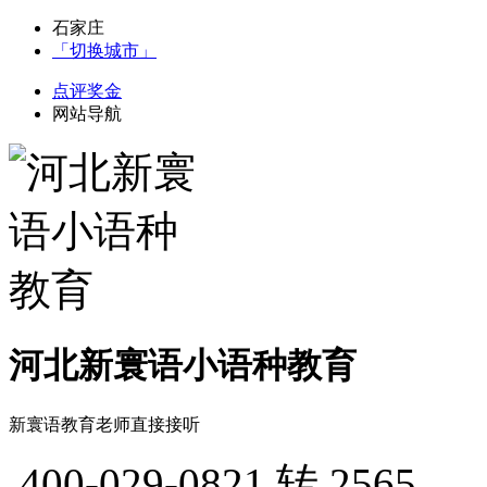
石家庄
「切换城市」
点评奖金
网站导航
河北新寰语小语种教育
新寰语教育老师直接接听
400-029-0821
转 2565