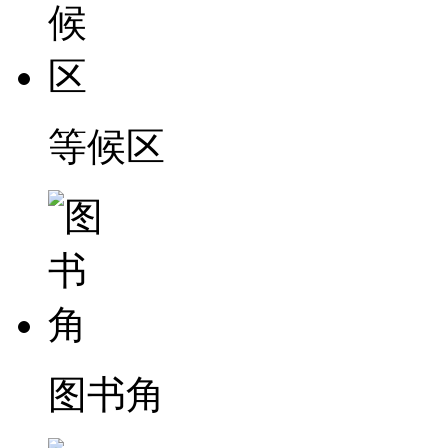
等候区
图书角