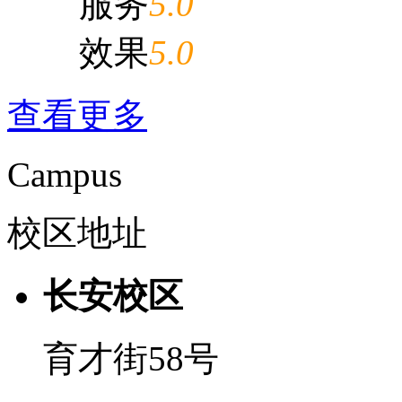
服务
5.0
效果
5.0
查看更多
Campus
校区地址
长安校区
育才街58号