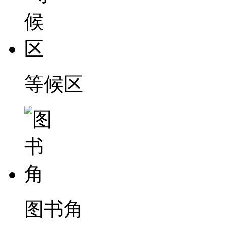
等候区
图书角