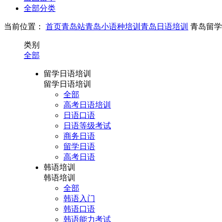
全部分类
当前位置：
首页
青岛站
青岛小语种培训
青岛日语培训
青岛留学
类别
全部
留学日语培训
留学日语培训
全部
高考日语培训
日语口语
日语等级考试
商务日语
留学日语
高考日语
韩语培训
韩语培训
全部
韩语入门
韩语口语
韩语能力考试