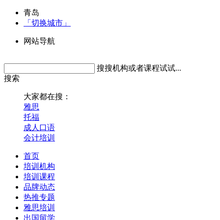
青岛
「切换城市」
网站导航
搜搜机构或者课程试试...
搜索
大家都在搜：
雅思
托福
成人口语
会计培训
首页
培训机构
培训课程
品牌动态
热推专题
雅思培训
出国留学