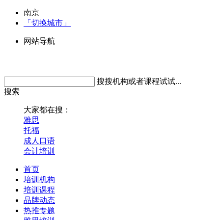
南京
「切换城市」
网站导航
搜搜机构或者课程试试...
搜索
大家都在搜：
雅思
托福
成人口语
会计培训
首页
培训机构
培训课程
品牌动态
热推专题