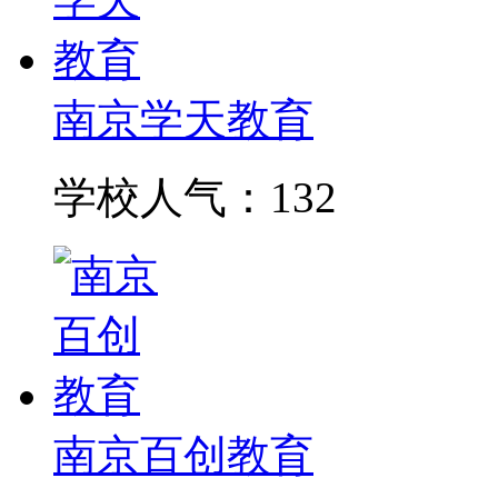
南京学天教育
学校人气：132
南京百创教育