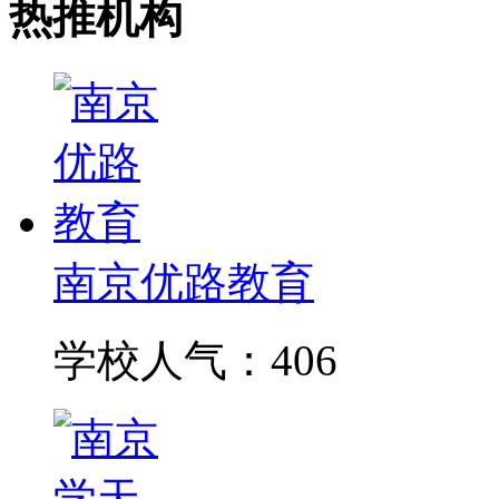
热推机构
南京优路教育
学校人气：406