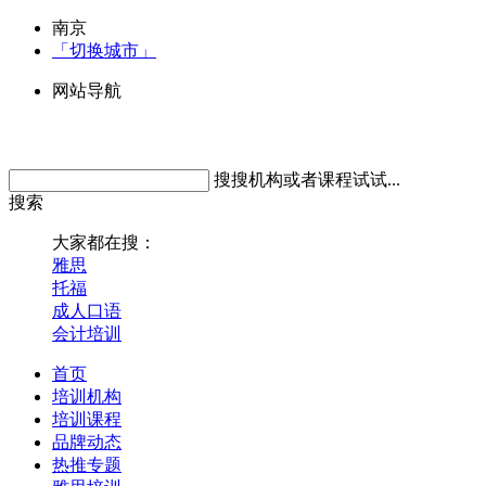
南京
「切换城市」
网站导航
搜搜机构或者课程试试...
搜索
大家都在搜：
雅思
托福
成人口语
会计培训
首页
培训机构
培训课程
品牌动态
热推专题