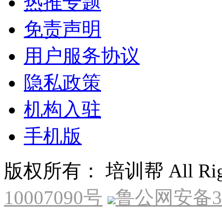
热推专题
免责声明
用户服务协议
隐私政策
机构入驻
手机版
版权所有： 培训帮 All Right
10007090号
鲁公网安备370