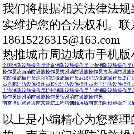
我们将根据相关法律法规
实维护您的合法权利。联
18615226315@163.com
热推城市
周边城市
手机版
全国消防设施操作员
北京消防设施操作员
上海消防设施操作员
操作员
济南消防设施操作员
杭州消防设施操作员
青岛消防设施
消防设施操作员
沈阳消防设施操作员
武汉消防设施操作员
厦门
员
合肥消防设施操作员
长沙消防设施操作员
大连消防设施操作
上海消防设施操作员
杭州消防设施操作员
宁波消防设施操作员
操作员
徐州消防设施操作员
宿州消防设施操作员
南京培训帮首页
南京建筑工程培训触屏版
南京消防设施操作员
以上是小编精心为您整理