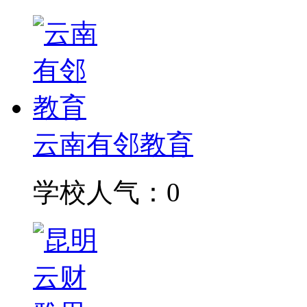
云南有邻教育
学校人气：0