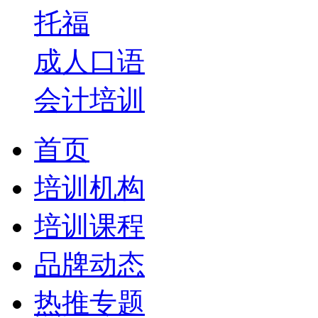
托福
成人口语
会计培训
首页
培训机构
培训课程
品牌动态
热推专题