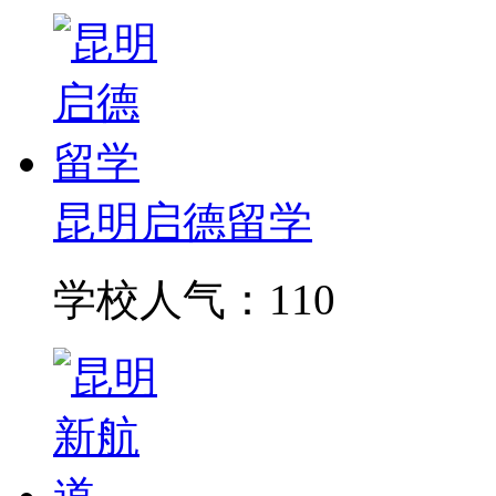
昆明启德留学
学校人气：110