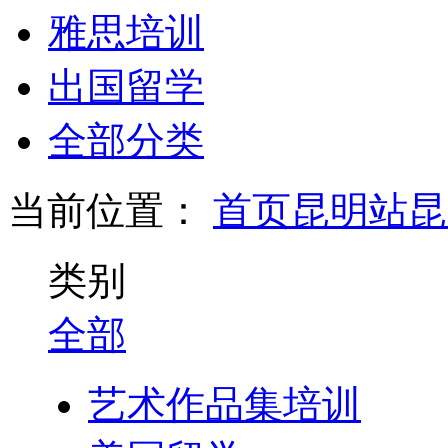
雅思培训
出国留学
全部分类
当前位置：
首页
昆明站
昆
类别
全部
艺术作品集培训