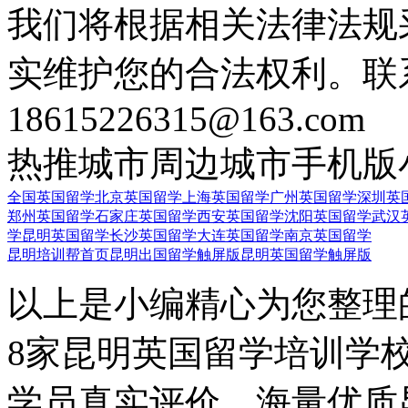
我们将根据相关法律法规
实维护您的合法权利。联
18615226315@163.com
热推城市
周边城市
手机版
全国英国留学
北京英国留学
上海英国留学
广州英国留学
深圳英
郑州英国留学
石家庄英国留学
西安英国留学
沈阳英国留学
武汉
学
昆明英国留学
长沙英国留学
大连英国留学
南京英国留学
昆明培训帮首页
昆明出国留学触屏版
昆明英国留学触屏版
以上是小编精心为您整理
8家昆明英国留学培训学
学员真实评价，海量优质