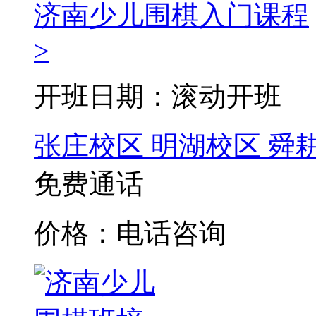
济南少儿围棋入门课程
>
开班日期：滚动开班
张庄校区
明湖校区
舜
免费通话
价格：电话咨询