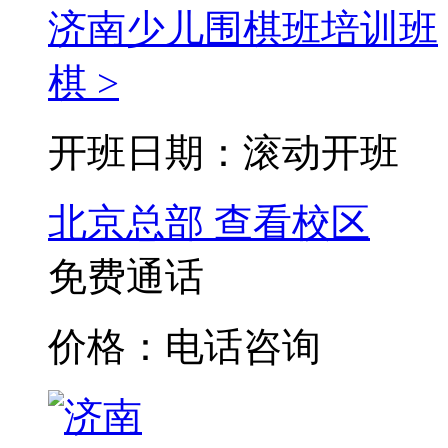
济南少儿围棋班培训班
棋 >
开班日期：滚动开班
北京总部
查看校区
免费通话
价格：电话咨询