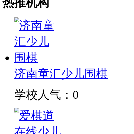
热推机构
济南童汇少儿围棋
学校人气：0