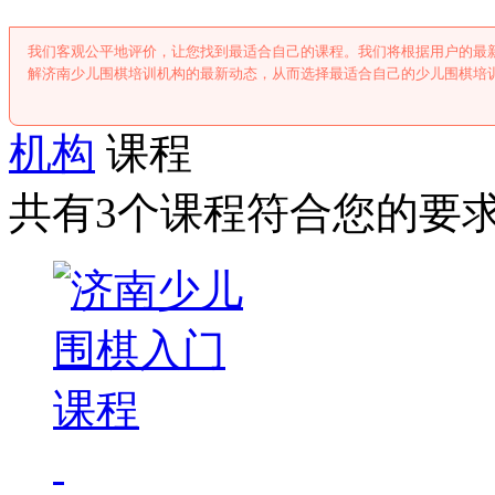
我们客观公平地评价，让您找到最适合自己的课程。我们将根据用户的最
解济南少儿围棋培训机构的最新动态，从而选择最适合自己的少儿围棋培
机构
课程
共有3个课程符合您的要