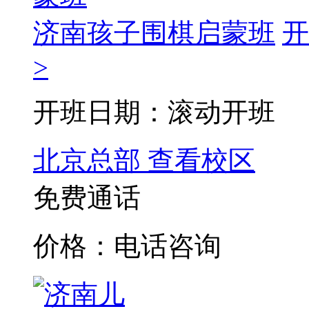
济南孩子围棋启蒙班
开
>
开班日期：滚动开班
北京总部
查看校区
免费通话
价格：电话咨询