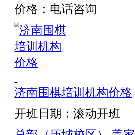
价格：电话咨询
济南围棋培训机构价格
开班日期：滚动开班
总部（历城校区）
盖家