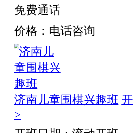
免费通话
价格：电话咨询
济南儿童围棋兴趣班
开
>