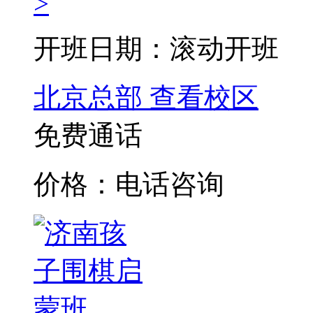
>
开班日期：滚动开班
北京总部
查看校区
免费通话
价格：电话咨询