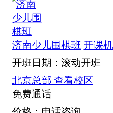
济南少儿围棋班
开课机
开班日期：滚动开班
北京总部
查看校区
免费通话
价格：电话咨询