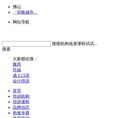
佛山
「切换城市」
网站导航
搜搜机构或者课程试试...
搜索
大家都在搜：
雅思
托福
成人口语
会计培训
首页
培训机构
培训课程
品牌动态
热推专题