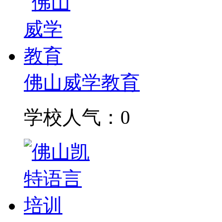
佛山威学教育
学校人气：0