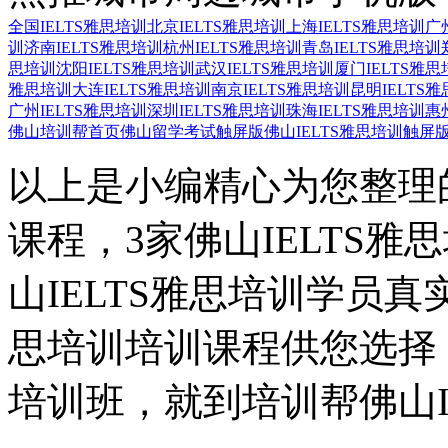
全国IELTS雅思培训
北京IELTS雅思培训
上海IELTS雅思培训
广
训
济南IELTS雅思培训
杭州IELTS雅思培训
青岛IELTS雅思培训
思培训
沈阳IELTS雅思培训
武汉IELTS雅思培训
厦门IELTS雅思
雅思培训
大连IELTS雅思培训
南京IELTS雅思培训
昆明IELTS
广州IELTS雅思培训
深圳IELTS雅思培训
珠海IELTS雅思培训
惠
佛山培训帮首页
佛山留学考试触屏版
佛山IELTS雅思培训触屏
以上是小编精心为您整理的
课程，3家佛山IELTS
山IELTS雅思培训学员真
思培训培训课程供您选择，
培训班，就到培训帮佛山I