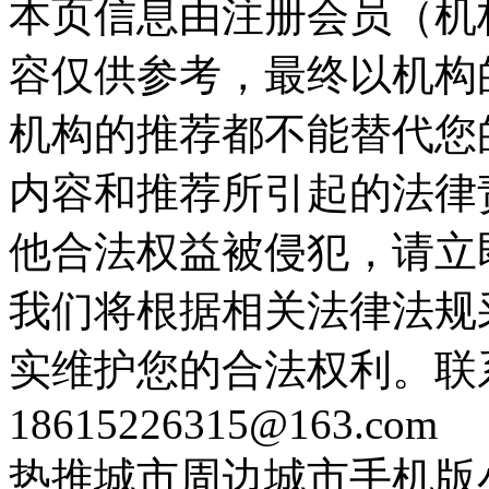
本页信息由注册会员（机
容仅供参考，最终以机构
机构的推荐都不能替代您
内容和推荐所引起的法律
他合法权益被侵犯，请立
我们将根据相关法律法规
实维护您的合法权利。联
18615226315@163.com
热推城市
周边城市
手机版