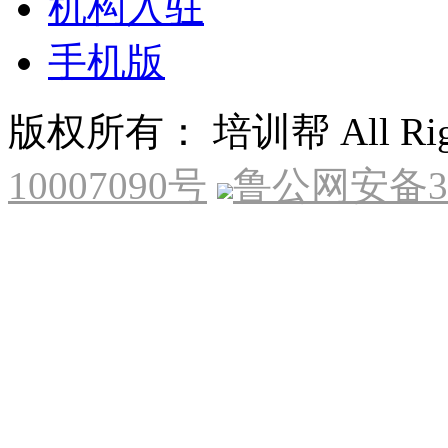
机构入驻
手机版
版权所有： 培训帮 All Right
10007090号
鲁公网安备370