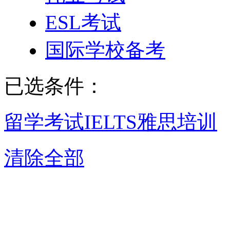
ESL考试
国际学校备考
已选条件：
留学考试
IELTS雅思培训
清除全部
佛山IELTS雅