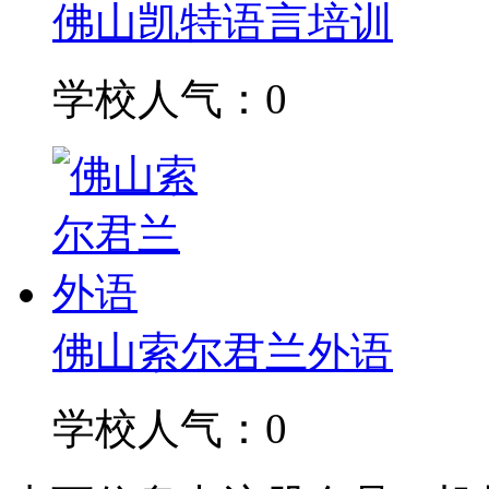
佛山凯特语言培训
学校人气：0
佛山索尔君兰外语
学校人气：0