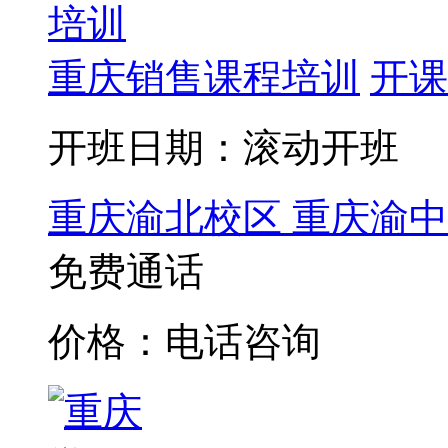
重庆销售课程培训
开课
开班日期：滚动开班
重庆渝北校区
重庆渝中
免费通话
价格：电话咨询