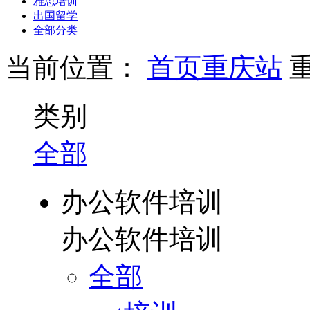
雅思培训
出国留学
全部分类
当前位置：
首页
重庆站
类别
全部
办公软件培训
办公软件培训
全部