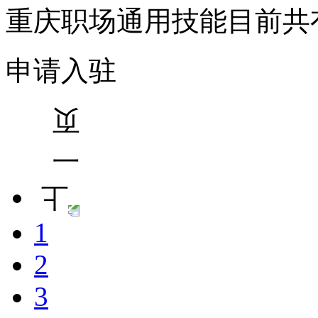
重庆职场通用技能目前共
申请入驻
1
2
3