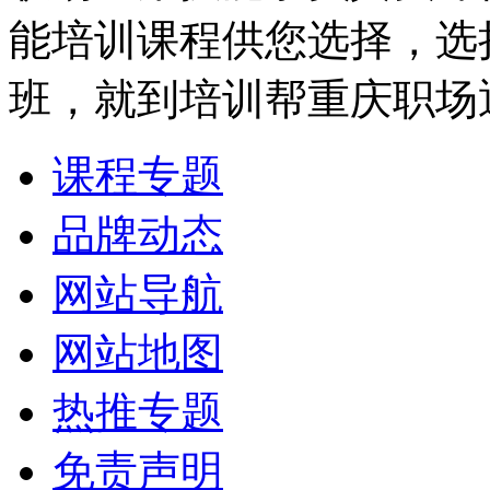
能培训课程供您选择，选
班，就到培训帮重庆职场
课程专题
品牌动态
网站导航
网站地图
热推专题
免责声明