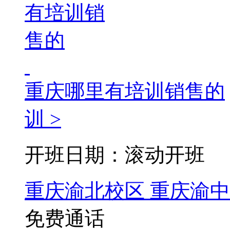
重庆哪里有培训销售的
训 >
开班日期：滚动开班
重庆渝北校区
重庆渝中
免费通话