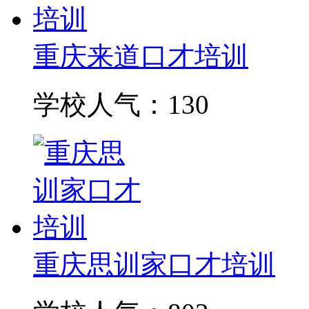
重庆来道口才培训
学校人气：130
重庆思训家口才培训