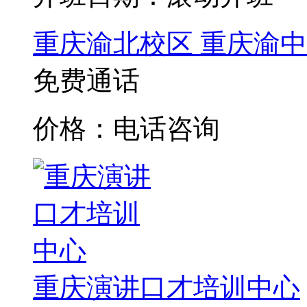
重庆渝北校区
重庆渝中
免费通话
价格：电话咨询
重庆演讲口才培训中心