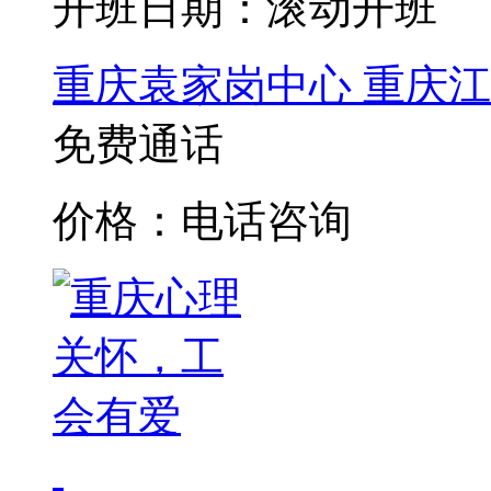
开班日期：滚动开班
重庆袁家岗中心
重庆江
免费通话
价格：电话咨询