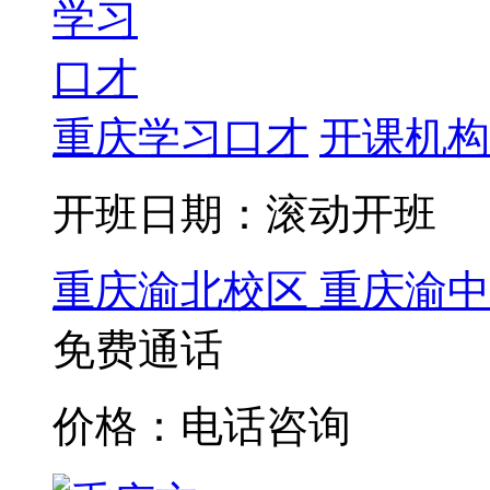
重庆学习口才
开课机构
开班日期：滚动开班
重庆渝北校区
重庆渝中
免费通话
价格：电话咨询