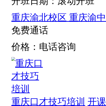
开班日期：滚动开班
重庆渝北校区
重庆渝中
免费通话
价格：电话咨询
重庆口才技巧培训
开课