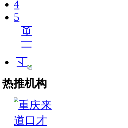
4
5
热推机构