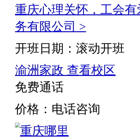
重庆心理关怀，工会有
务有限公司 >
开班日期：滚动开班
渝洲家政
查看校区
免费通话
价格：电话咨询