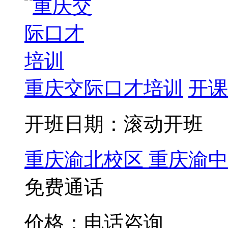
重庆交际口才培训
开课
开班日期：滚动开班
重庆渝北校区
重庆渝中
免费通话
价格：电话咨询