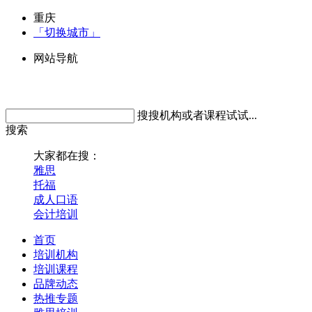
重庆
「切换城市」
网站导航
搜搜机构或者课程试试...
搜索
大家都在搜：
雅思
托福
成人口语
会计培训
首页
培训机构
培训课程
品牌动态
热推专题