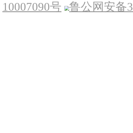
10007090号
鲁公网安备370