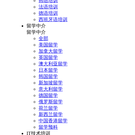
韩语培训
法语培训
德语培训
西班牙语培训
留学中介
留学中介
全部
美国留学
加拿大留学
英国留学
澳大利亚留学
日本留学
韩国留学
新加坡留学
意大利留学
德国留学
俄罗斯留学
荷兰留学
新西兰留学
中国香港留学
留学预科
IT技术培训