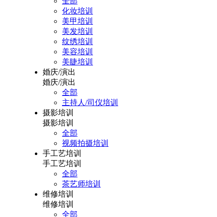
全部
化妆培训
美甲培训
美发培训
纹绣培训
美容培训
美睫培训
婚庆/演出
婚庆/演出
全部
主持人/司仪培训
摄影培训
摄影培训
全部
视频拍摄培训
手工艺培训
手工艺培训
全部
茶艺师培训
维修培训
维修培训
全部