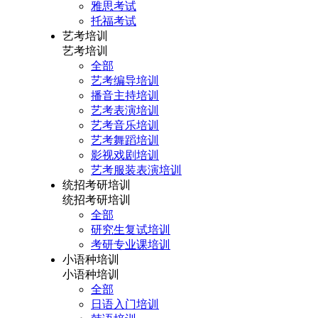
雅思考试
托福考试
艺考培训
艺考培训
全部
艺考编导培训
播音主持培训
艺考表演培训
艺考音乐培训
艺考舞蹈培训
影视戏剧培训
艺考服装表演培训
统招考研培训
统招考研培训
全部
研究生复试培训
考研专业课培训
小语种培训
小语种培训
全部
日语入门培训