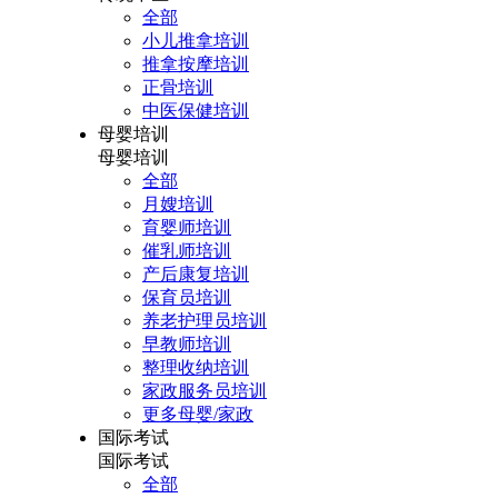
全部
小儿推拿培训
推拿按摩培训
正骨培训
中医保健培训
母婴培训
母婴培训
全部
月嫂培训
育婴师培训
催乳师培训
产后康复培训
保育员培训
养老护理员培训
早教师培训
整理收纳培训
家政服务员培训
更多母婴/家政
国际考试
国际考试
全部