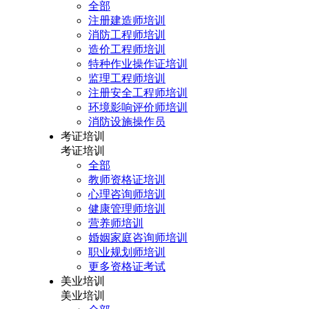
全部
注册建造师培训
消防工程师培训
造价工程师培训
特种作业操作证培训
监理工程师培训
注册安全工程师培训
环境影响评价师培训
消防设施操作员
考证培训
考证培训
全部
教师资格证培训
心理咨询师培训
健康管理师培训
营养师培训
婚姻家庭咨询师培训
职业规划师培训
更多资格证考试
美业培训
美业培训