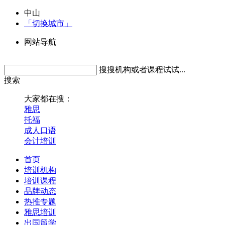
中山
「切换城市」
网站导航
搜搜机构或者课程试试...
搜索
大家都在搜：
雅思
托福
成人口语
会计培训
首页
培训机构
培训课程
品牌动态
热推专题
雅思培训
出国留学