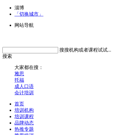
淄博
「切换城市」
网站导航
搜搜机构或者课程试试...
搜索
大家都在搜：
雅思
托福
成人口语
会计培训
首页
培训机构
培训课程
品牌动态
热推专题