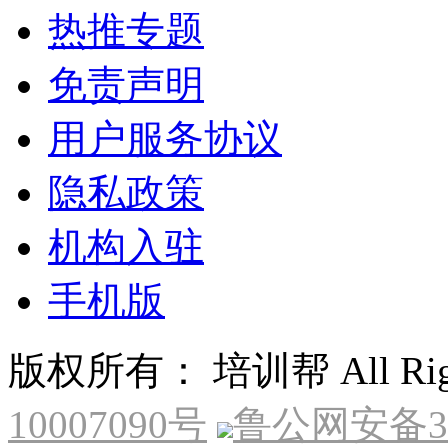
热推专题
免责声明
用户服务协议
隐私政策
机构入驻
手机版
版权所有： 培训帮 All Right
10007090号
鲁公网安备370