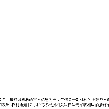
参考，最终以机构的官方信息为准，任何关于对机构的推荐都不
们发出"权利通知书"，我们将根据相关法律法规采取相应的措施