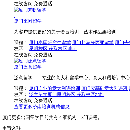
在线咨询
免费通话
厦门乘帆留学
为客户提供更好的关于语言培训、艺术作品集培训
课程：
厦门泰国研究生留学
厦门赴马来西亚留学
厦门去
校区：
思明校区
获取校区地址
在线咨询
免费通话
厦门泛意留学
泛意留学——专业的意大利留学中心、意大利语培训中心
课程：
厦门专业的意大利语培训
厦门零基础意大利语班
校区：
泛意留学厦门思明校区
获取校区地址
在线咨询
免费通话
查看更多
济南
培训机构信息
厦门更多出国留学目前共有
4
家机构，
8
门课程。
申请入驻