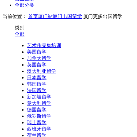
全部分类
当前位置：
首页
厦门站
厦门出国留学
厦门更多出国留学
类别
全部
艺术作品集培训
美国留学
加拿大留学
英国留学
澳大利亚留学
日本留学
韩国留学
法国留学
新加坡留学
意大利留学
德国留学
俄罗斯留学
瑞士留学
西班牙留学
荷兰留学