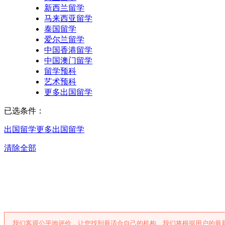
新西兰留学
马来西亚留学
泰国留学
爱尔兰留学
中国香港留学
中国澳门留学
留学预科
艺术预科
更多出国留学
已选条件：
出国留学
更多出国留学
清除全部
厦门更多出国留
我们客观公平地评价，让您找到最适合自己的机构。我们将根据用户的最