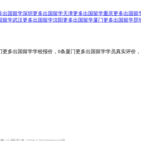
多出国留学
深圳更多出国留学
天津更多出国留学
重庆更多出国留
国留学
武汉更多出国留学
沈阳更多出国留学
厦门更多出国留学
昆
门更多出国留学学校报价，0条厦门更多出国留学学员真实评价