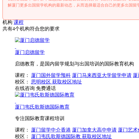
解厦门更多出国留学机构的最新动态，从而选择最适合自己的更多出国留
机构
课程
共有4个机构符合您的要求
厦门启德留学
启德教育，是国内留学规划与出国培训的国际教育机构
课程：
厦门国外留学预科
厦门马来西亚大学留学申请
厦
校区：
思明校区
获取校区地址
在线咨询
免费通话
厦门韦氏歌斯德国际教育
专注国际教育课程培训
课程：
厦门留学中介香港
厦门加拿大高中申请
厦门艺术
校区：
厦门韦氏歌斯德国际教
获取校区地址