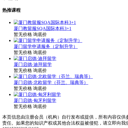
热推课程
厦门教留服SQA国际本科3+1
暂无价格
询底价
厦门留学申请服务（定制升学）
暂无价格
询底价
厦门启德·迪拜留学
暂无价格
询底价
厦门启德·北欧留学（芬兰、瑞典等）
暂无价格
询底价
厦门启德·匈牙利留学
暂无价格
询底价
本页信息由注册会员（机构）自行发布或提供，所有内容仅供
责任。如果您的知识产权或其他合法权益被侵犯，请立即向我