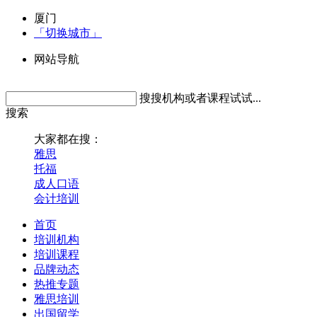
厦门
「切换城市」
网站导航
搜搜机构或者课程试试...
搜索
大家都在搜：
雅思
托福
成人口语
会计培训
首页
培训机构
培训课程
品牌动态
热推专题
雅思培训
出国留学