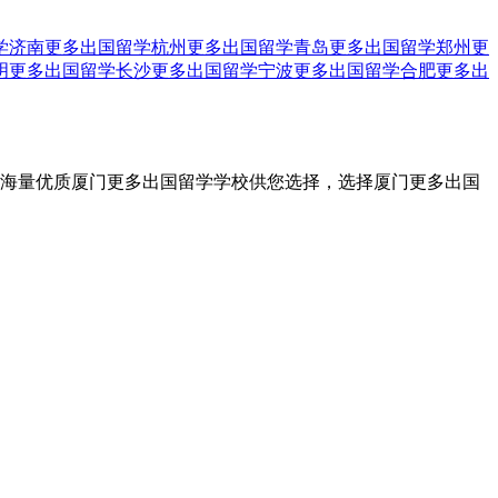
学
济南更多出国留学
杭州更多出国留学
青岛更多出国留学
郑州更
明更多出国留学
长沙更多出国留学
宁波更多出国留学
合肥更多出
，海量优质厦门更多出国留学学校供您选择，选择厦门更多出国