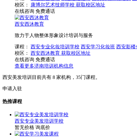
校区：
康博尔艺术技师学校
获取校区地址
在线咨询
免费通话
西安西沐教育
致力于人物整体形象设计培训与服务
课程：
西安专业化妆培训学校
西安学习化妆班
西安影楼
校区：
西安西沐教育
获取校区地址
在线咨询
免费通话
查看更多
济南
培训机构信息
西安美发培训目前共有
8
家机构，
35
门课程。
申请入驻
热推课程
西安专业美发培训学校
暂无价格
询底价