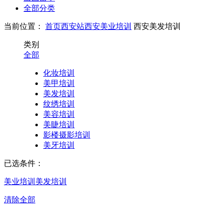
全部分类
当前位置：
首页
西安站
西安美业培训
西安美发培训
类别
全部
化妆培训
美甲培训
美发培训
纹绣培训
美容培训
美睫培训
影楼摄影培训
美牙培训
已选条件：
美业培训
美发培训
清除全部