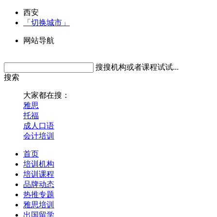
西安
「切换城市」
网站导航
搜搜机构或者课程试试...
搜索
大家都在搜：
雅思
托福
成人口语
会计培训
首页
培训机构
培训课程
品牌动态
热推专题
雅思培训
出国留学