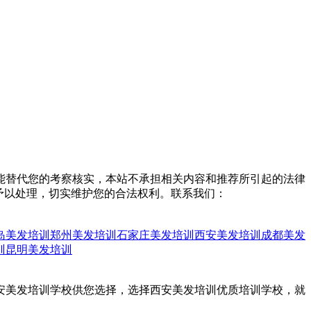
能替代您的考察核实，本站不承担相关内容和推荐所引起的法律
予以处理，切实维护您的合法权利。联系我们：
岛美发培训
郑州美发培训
石家庄美发培训
西安美发培训
成都美发
训
昆明美发培训
西安美发培训学校供您选择，选择西安美发培训优质培训学校，就