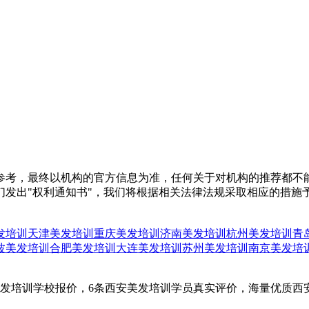
参考，最终以机构的官方信息为准，任何关于对机构的推荐都不
们发出"权利通知书"，我们将根据相关法律法规采取相应的措施
发培训
天津美发培训
重庆美发培训
济南美发培训
杭州美发培训
青
波美发培训
合肥美发培训
大连美发培训
苏州美发培训
南京美发培
美发培训学校报价，6条西安美发培训学员真实评价，海量优质