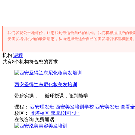
西安美发培训
我们客观公平地评价，让您找到最适合自己的机构。我们将根据用户的最
安美发培训机构的最新动态，从而选择最适合自己的美发培训课程和服务
机构
课程
共有8个机构符合您的要求
西安圣得兰东尼化妆美发培训
带薪实操， 、循环授课，随到随学
课程：
西安理发班
西安美发培训学校
西安美发班
查看全
校区：
雁塔校区
获取校区地址
在线咨询
免费通话