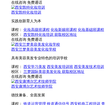
在线咨询
免费通话
西安凯特化妆培训
实践创新育人为本
课程：
化妆高级班课程
化妆新娘班课程
化妆基础班课程
校区：
西安凯特化妆培训
获取校区地址
在线咨询
免费通话
西安兰梦美容美发化妆学校
具有美容美发专业特色的培训学校
课程：
西安学习美发
西安美发培训班
西安美发技术培训
校区：
兰梦国际美容美发化妆
获取校区地址
在线咨询
免费通话
西安康博尔艺术技师学院
德技兼备、全面发展
课程：
铁道运营管理
铁道通信信号
西安机电工程培训
查