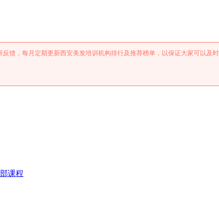
机构排行及推荐
新反馈，每月定期更新西安美发培训机构排行及推荐榜单，以保证大家可以及时
。
部课程