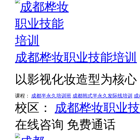
成都桦妆职业技能培训
以影视化妆造型为核心
课程：
成都半永久培训班
成都韩式半永久发际线培训
成
校区：
成都桦妆职业技
在线咨询
免费通话