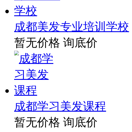
成都美发专业培训学校
暂无价格
询底价
成都学习美发课程
暂无价格
询底价