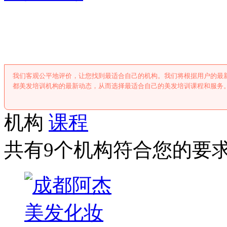
成都美发培训
我们客观公平地评价，让您找到最适合自己的机构。我们将根据用户的最
都美发培训机构的最新动态，从而选择最适合自己的美发培训课程和服务
机构
课程
共有9个机构符合您的要