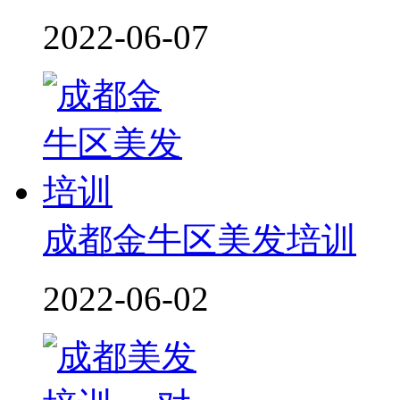
2022-06-07
成都金牛区美发培训
2022-06-02