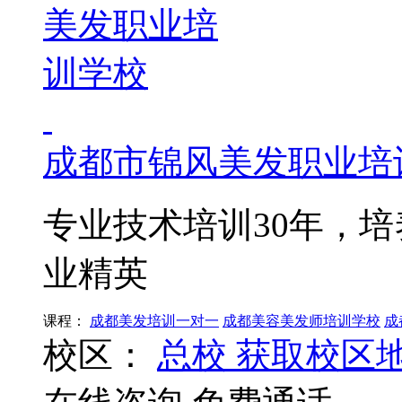
成都市锦风美发职业培
专业技术培训30年，
业精英
课程：
成都美发培训一对一
成都美容美发师培训学校
成
校区：
总校
获取校区