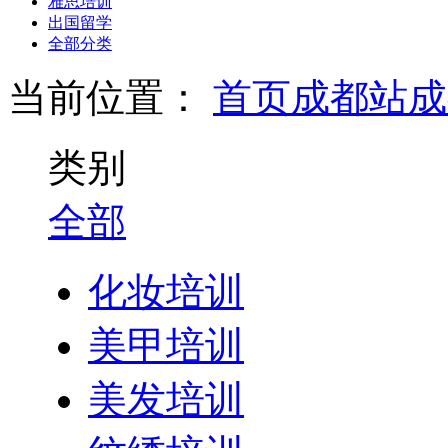
雅思培训
出国留学
全部分类
当前位置：
首页
成都站
成
类别
全部
化妆培训
美甲培训
美发培训