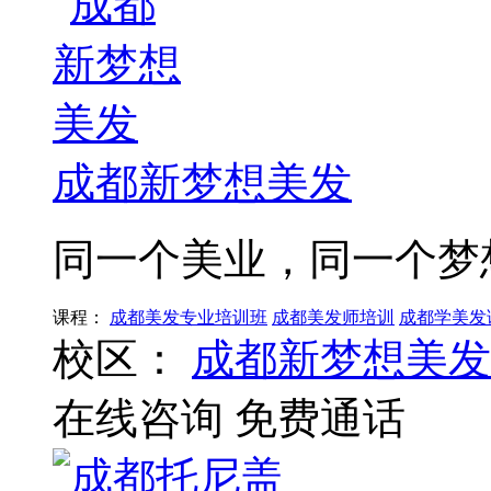
成都新梦想美发
同一个美业，同一个梦
课程：
成都美发专业培训班
成都美发师培训
成都学美发
校区：
成都新梦想美发
在线咨询
免费通话