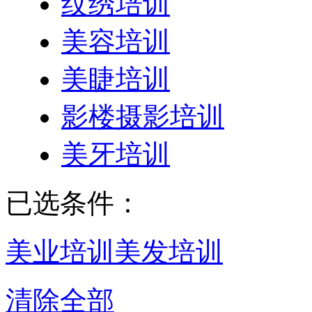
纹绣培训
美容培训
美睫培训
影楼摄影培训
美牙培训
已选条件：
美业培训
美发培训
清除全部