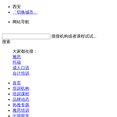
西安
「切换城市」
网站导航
搜搜机构或者课程试试...
搜索
大家都在搜：
雅思
托福
成人口语
会计培训
首页
培训机构
培训课程
品牌动态
热推专题
雅思培训
出国留学