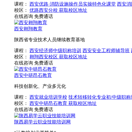
课程：
西安优路·消防设施操作员实操特色化课堂
西安消
校区：
优路西安分校
获取校区地址
在线咨询
免费通话
西安翱翔教育
陕西省专业技术人员继续教育基地
课程：
西安经济师中级职称培训
西安安全工程师辅导班
校区：
翱翔西安校区
获取校区地址
在线咨询
免费通话
西安中研昂石教育
科技创新化、产业多元化
课程：
西安就业培训学校
技术转移转化专业初/中级职称
校区：
西安中研昂石教育
获取校区地址
在线咨询
免费通话
陕西易学云职业技能培训网