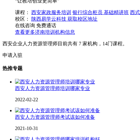
“让教培创业更简单”
课程：
西安家政服务培训
银行综合柜员 基础精讲班
西式
校区：
陕西易学云科技
获取校区地址
在线咨询
免费通话
查看更多
济南
培训机构信息
西安企业人力资源管理师目前共有
7
家机构，
14
门课程。
申请入驻
热推专题
西安人力资源管理师培训哪家专业
2022-02-22
西安人力资源管理师考试该如何准备
2021-10-31