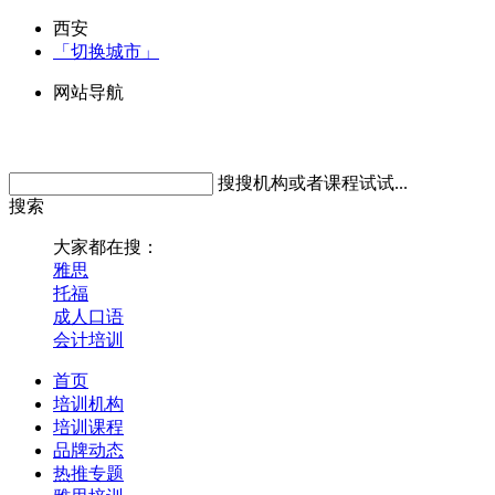
西安
「切换城市」
网站导航
搜搜机构或者课程试试...
搜索
大家都在搜：
雅思
托福
成人口语
会计培训
首页
培训机构
培训课程
品牌动态
热推专题