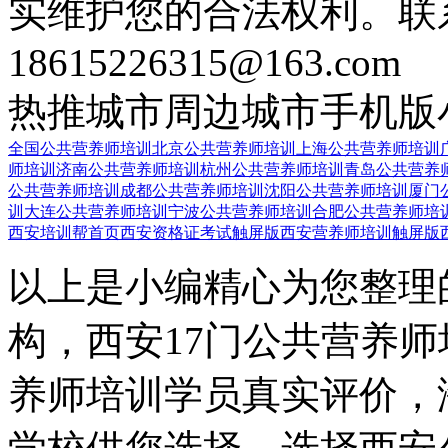
实维护您的合法权利。联
18615226315@163.com
热推城市
周边城市
手机版
全国公共营养师培训
北京公共营养师培训
上海公共营养师培训
师培训
济南公共营养师培训
杭州公共营养师培训
青岛公共营养
公共营养师培训
成都公共营养师培训
沈阳公共营养师培训
厦门
训
大连公共营养师培训
宁波公共营养师培训
合肥公共营养师培
西安培训帮首页
西安资格证考试触屏版
西安营养师培训触屏版
以上是小编精心为您整理
构，西安17门公共营养
养师培训学员真实评价，