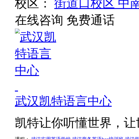
校区：
街道口校区
中
在线咨询
免费通话
武汉凯特语言中心
凯特让你听懂世界，让