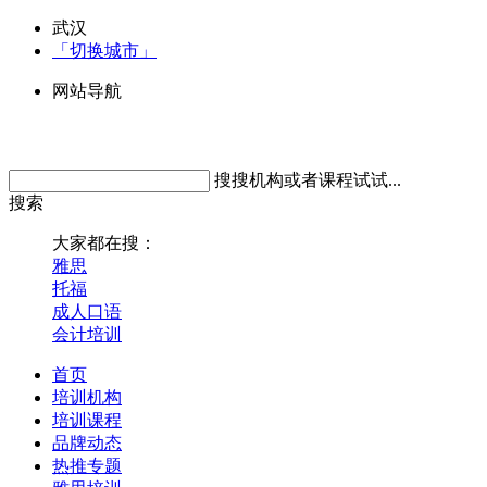
武汉
「切换城市」
网站导航
搜搜机构或者课程试试...
搜索
大家都在搜：
雅思
托福
成人口语
会计培训
首页
培训机构
培训课程
品牌动态
热推专题