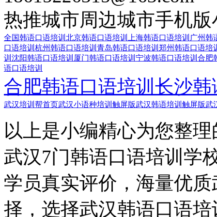
热推城市
周边城市
手机版
全国韩语口语培训
北京韩语口语培训
上海韩语口语培训
广州韩
口语培训
杭州韩语口语培训
青岛韩语口语培训
郑州韩语口语培
训
沈阳韩语口语培训
厦门韩语口语培训
宁波韩语口语培训
合肥
语口语培训
合肥韩语口语培训
长沙韩
武汉培训帮首页
武汉小语种培训触屏版
武汉韩语培训触屏版
武
以上是小编精心为您整理
武汉7门韩语口语培训学
学员真实评价，海量优质
择，选择武汉韩语口语培