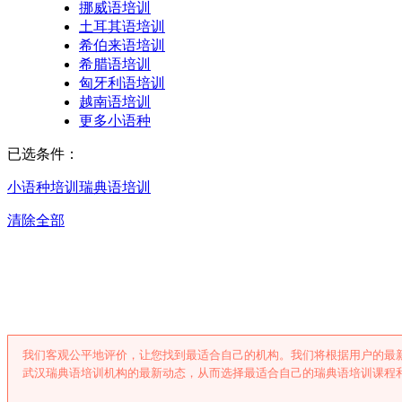
挪威语培训
土耳其语培训
希伯来语培训
希腊语培训
匈牙利语培训
越南语培训
更多小语种
已选条件：
小语种培训
瑞典语培训
清除全部
武汉瑞典语培
我们客观公平地评价，让您找到最适合自己的机构。我们将根据用户的最
武汉瑞典语培训机构的最新动态，从而选择最适合自己的瑞典语培训课程