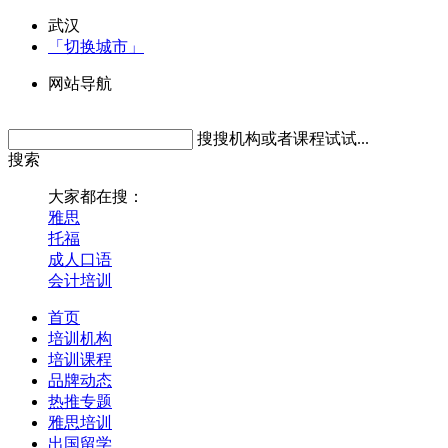
武汉
「切换城市」
网站导航
搜搜机构或者课程试试...
搜索
大家都在搜：
雅思
托福
成人口语
会计培训
首页
培训机构
培训课程
品牌动态
热推专题
雅思培训
出国留学