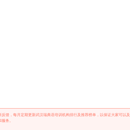
训机构排行及推荐
新反馈，每月定期更新武汉瑞典语培训机构排行及推荐榜单，以保证大家可以及
和服务。