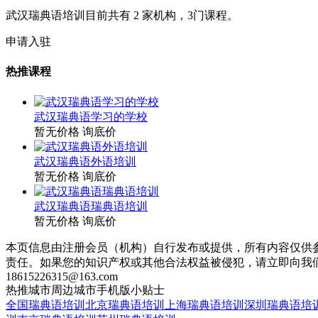
武汉瑞典语培训目前共有
2
家机构，
3
门课程。
申请入驻
热推课程
武汉瑞典语学习的学校
暂无价格
询底价
武汉瑞典语外语培训
暂无价格
询底价
武汉瑞典语瑞典语培训
暂无价格
询底价
本页信息由注册会员（机构）自行发布或提供，所有内容仅供
责任。如果您的知识产权或其他合法权益被侵犯，请立即向我
18615226315@163.com
热推城市
周边城市
手机版
小贴士
全国瑞典语培训
北京瑞典语培训
上海瑞典语培训
深圳瑞典语培