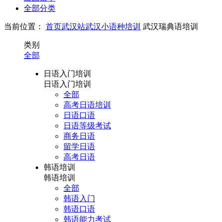
全部分类
当前位置：
首页
武汉站
武汉小语种培训
武汉瑞典语培训
类别
全部
日语入门培训
日语入门培训
全部
高考日语培训
日语口语
日语等级考试
商务日语
留学日语
高考日语
韩语培训
韩语培训
全部
韩语入门
韩语口语
韩语能力考试