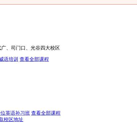
、武广、司门口、光谷四大校区
威语培训
查看全部课程
学位英语补习班
查看全部课程
取校区地址