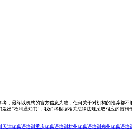
参考，最终以机构的官方信息为准，任何关于对机构的推荐都不
们发出"权利通知书"，我们将根据相关法律法规采取相应的措施
训
天津瑞典语培训
重庆瑞典语培训
杭州瑞典语培训
郑州瑞典语培