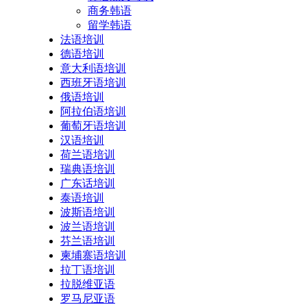
商务韩语
留学韩语
法语培训
德语培训
意大利语培训
西班牙语培训
俄语培训
阿拉伯语培训
葡萄牙语培训
汉语培训
荷兰语培训
瑞典语培训
广东话培训
泰语培训
波斯语培训
波兰语培训
芬兰语培训
柬埔寨语培训
拉丁语培训
拉脱维亚语
罗马尼亚语