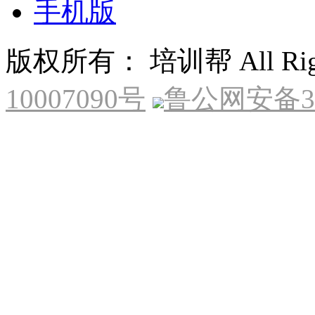
手机版
版权所有： 培训帮 All Right
10007090号
鲁公网安备370