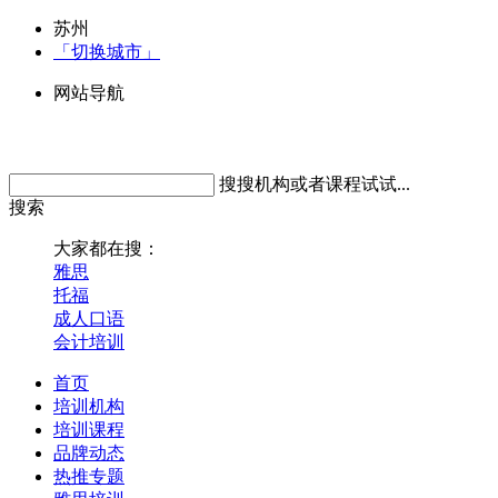
苏州
「切换城市」
网站导航
搜搜机构或者课程试试...
搜索
大家都在搜：
雅思
托福
成人口语
会计培训
首页
培训机构
培训课程
品牌动态
热推专题