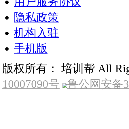
用户服务协议
隐私政策
机构入驻
手机版
版权所有： 培训帮 All Right
10007090号
鲁公网安备370