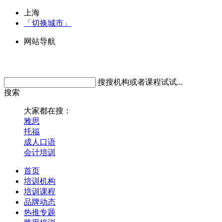
上海
「切换城市」
网站导航
搜搜机构或者课程试试...
搜索
大家都在搜：
雅思
托福
成人口语
会计培训
首页
培训机构
培训课程
品牌动态
热推专题