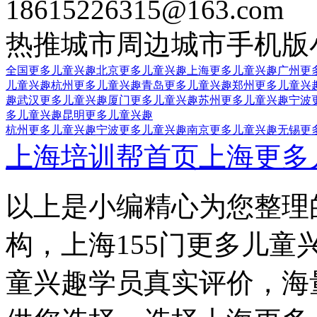
18615226315@163.com
热推城市
周边城市
手机版
全国更多儿童兴趣
北京更多儿童兴趣
上海更多儿童兴趣
广州更
儿童兴趣
杭州更多儿童兴趣
青岛更多儿童兴趣
郑州更多儿童兴
趣
武汉更多儿童兴趣
厦门更多儿童兴趣
苏州更多儿童兴趣
宁波
多儿童兴趣
昆明更多儿童兴趣
杭州更多儿童兴趣
宁波更多儿童兴趣
南京更多儿童兴趣
无锡更
上海培训帮首页
上海更多
以上是小编精心为您整理
构，上海155门更多儿童
童兴趣学员真实评价，海