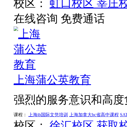
校区：
虹口校区
莘庄
在线咨询
免费通话
上海蒲公英教育
强烈的服务意识和高度
课程：
上海ib国际文凭培训
上海加拿大bc省高中课程
S
校区：
徐汇校区
获取