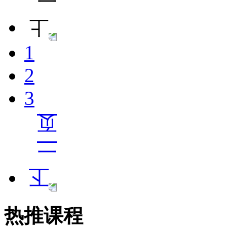
1
2
3
热推课程