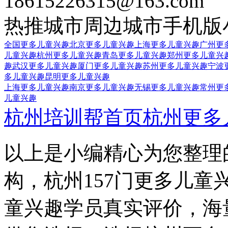
18615226315@163.com
热推城市
周边城市
手机版
全国更多儿童兴趣
北京更多儿童兴趣
上海更多儿童兴趣
广州更
儿童兴趣
杭州更多儿童兴趣
青岛更多儿童兴趣
郑州更多儿童兴
趣
武汉更多儿童兴趣
厦门更多儿童兴趣
苏州更多儿童兴趣
宁波
多儿童兴趣
昆明更多儿童兴趣
上海更多儿童兴趣
南京更多儿童兴趣
无锡更多儿童兴趣
常州更
儿童兴趣
杭州培训帮首页
杭州更多
以上是小编精心为您整理
构，杭州157门更多儿童
童兴趣学员真实评价，海