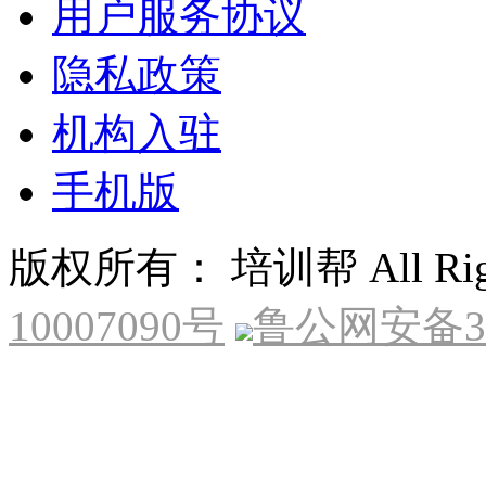
用户服务协议
隐私政策
机构入驻
手机版
版权所有： 培训帮 All Right
10007090号
鲁公网安备370