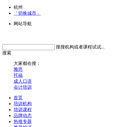
杭州
「切换城市」
网站导航
搜搜机构或者课程试试...
搜索
大家都在搜：
雅思
托福
成人口语
会计培训
首页
培训机构
培训课程
品牌动态
热推专题