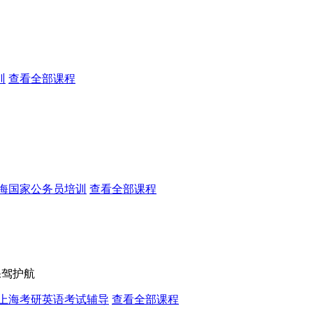
训
查看全部课程
海国家公务员培训
查看全部课程
保驾护航
上海考研英语考试辅导
查看全部课程