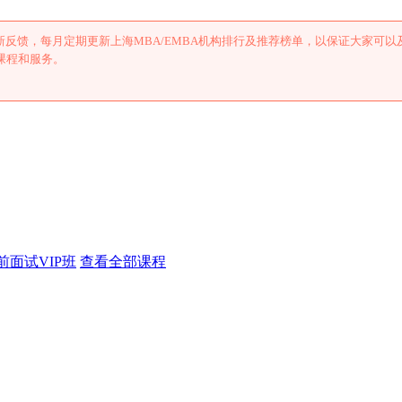
反馈，每月定期更新上海MBA/EMBA机构排行及推荐榜单，以保证大家可以
A课程和服务。
前面试VIP班
查看全部课程