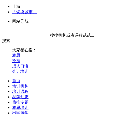
上海
「切换城市」
网站导航
搜搜机构或者课程试试...
搜索
大家都在搜：
雅思
托福
成人口语
会计培训
首页
培训机构
培训课程
品牌动态
热推专题
雅思培训
出国留学