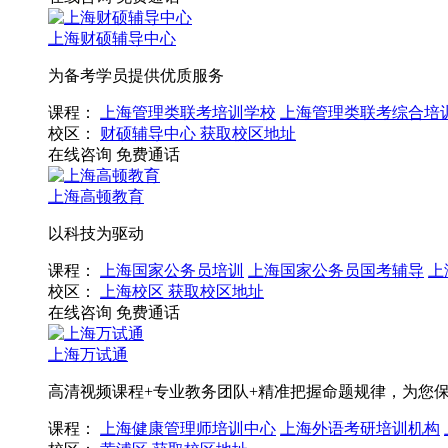
上海财硕辅导中心
为备考学员提供优质服务
课程：
上海管理类联考培训学校
上海管理类联考综合培
校区：
财硕辅导中心
获取校区地址
在线咨询
免费通话
上海高顿教育
以科技为驱动
课程：
上海国家公务员培训
上海国家公务员国考辅导
上
校区：
上海校区
获取校区地址
在线咨询
免费通话
上海万试通
高清视频课程+专业教务团队+精准把握命题规律，为您
课程：
上海健康管理师培训中心
上海外语考研培训机构