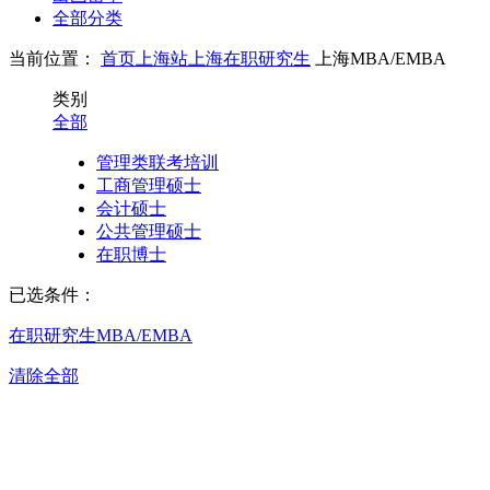
全部分类
当前位置：
首页
上海站
上海在职研究生
上海MBA/EMBA
类别
全部
管理类联考培训
工商管理硕士
会计硕士
公共管理硕士
在职博士
已选条件：
在职研究生
MBA/EMBA
清除全部
上海MBA/E