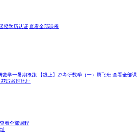
函授学历认证
查看全部课程
考研数学一暑期抢跑
【线上】27考研数学（一）腾飞班
查看全部课
获取校区地址
查看全部课程
址