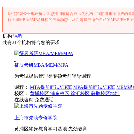
我们客观公平地评价，让您找到最适合自己的机构。我们将根据用户的最新
解上海MBA/EMBA机构的最新动态，从而选择最适合自己的MBA/EMB
机构
课程
共有31个机构符合您的要求
征辰考研MBA/MEM/MPA
为考试提供管理类专硕考前辅导课程
课程：
MTA提前面试VIP班
MPA提前面试VIP班
MEM提
校区：
黄埔校区
浦东校区
徐汇校区
获取校区地址
在线咨询
免费通话
上海市先劲专修学院
黄浦区终身教育学习基地 先劲教育