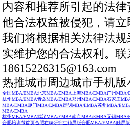
内容和推荐所引起的法律
他合法权益被侵犯，请立
我们将根据相关法律法规
实维护您的合法权利。联
18615226315@163.com
热推城市
周边城市
手机版
全国MBA/EMBA
北京MBA/EMBA
上海MBA/EMBA
广州MBA/
杭州MBA/EMBA
青岛MBA/EMBA
郑州MBA/EMBA
石家庄MBA
MBA/EMBA
厦门MBA/EMBA
昆明MBA/EMBA
苏州MBA/EMB
MBA/EMBA
杭州MBA/EMBA
武汉MBA/EMBA
南京MBA/EMBA
无锡MBA/
合肥培训帮首页
合肥在职研究生触屏版
合肥MBA/EMBA触屏版