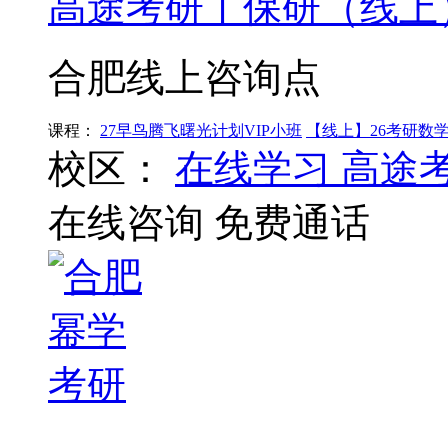
高途考研丨保研（线上
合肥线上咨询点
课程：
27早鸟腾飞曙光计划VIP小班
【线上】26考研数
校区：
在线学习
高途
在线咨询
免费通话