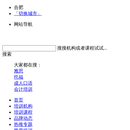
合肥
「切换城市」
网站导航
搜搜机构或者课程试试...
搜索
大家都在搜：
雅思
托福
成人口语
会计培训
首页
培训机构
培训课程
品牌动态
热推专题