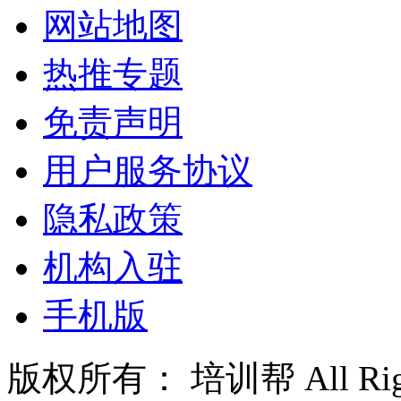
网站地图
热推专题
免责声明
用户服务协议
隐私政策
机构入驻
手机版
版权所有： 培训帮 All Right