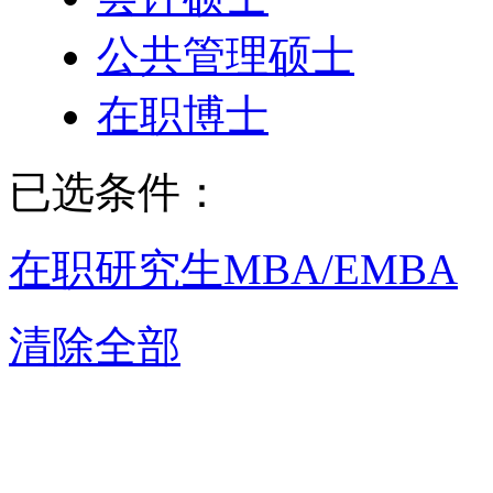
公共管理硕士
在职博士
已选条件：
在职研究生
MBA/EMBA
清除全部
合肥MBA/E