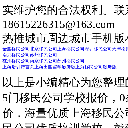
实维护您的合法权利。联
18615226315@163.com
热推城市
周边城市
手机版
全国移民公司
北京移民公司
上海移民公司
深圳移民公司
天津移
南京移民公司
苏州移民公司
杭州移民公司
南京移民公司
苏州移民公司
上海培训帮首页
上海出国留学触屏版
上海移民公司触屏版
以上是小编精心为您整理
5门移民公司学校报价，
价，海量优质上海移民公