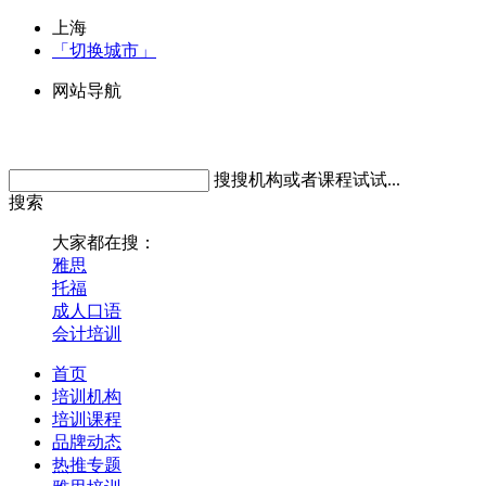
上海
「切换城市」
网站导航
搜搜机构或者课程试试...
搜索
大家都在搜：
雅思
托福
成人口语
会计培训
首页
培训机构
培训课程
品牌动态
热推专题