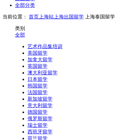
全部分类
当前位置：
首页
上海站
上海出国留学
上海泰国留学
类别
全部
艺术作品集培训
美国留学
加拿大留学
英国留学
澳大利亚留学
日本留学
韩国留学
法国留学
新加坡留学
意大利留学
德国留学
俄罗斯留学
瑞士留学
西班牙留学
荷兰留学