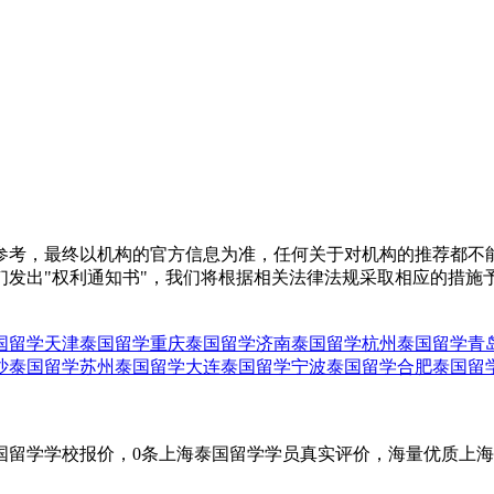
参考，最终以机构的官方信息为准，任何关于对机构的推荐都不
们发出"权利通知书"，我们将根据相关法律法规采取相应的措施
国留学
天津泰国留学
重庆泰国留学
济南泰国留学
杭州泰国留学
青
沙泰国留学
苏州泰国留学
大连泰国留学
宁波泰国留学
合肥泰国留
国留学学校报价，0条上海泰国留学学员真实评价，海量优质上