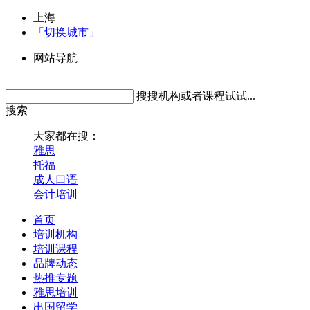
上海
「切换城市」
网站导航
搜搜机构或者课程试试...
搜索
大家都在搜：
雅思
托福
成人口语
会计培训
首页
培训机构
培训课程
品牌动态
热推专题
雅思培训
出国留学