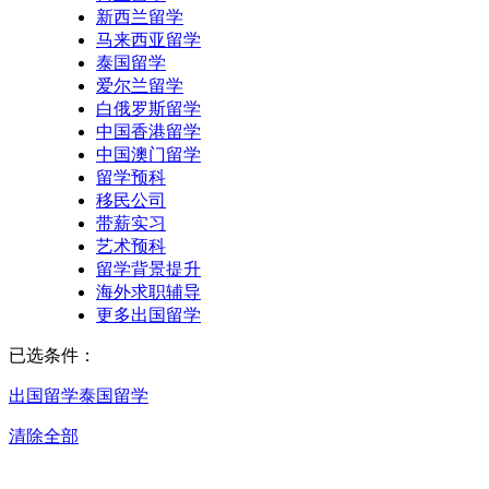
新西兰留学
马来西亚留学
泰国留学
爱尔兰留学
白俄罗斯留学
中国香港留学
中国澳门留学
留学预科
移民公司
带薪实习
艺术预科
留学背景提升
海外求职辅导
更多出国留学
已选条件：
出国留学
泰国留学
清除全部