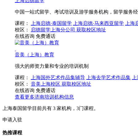
上海启德留学
中国一站式留学、考试培训及游学服务机构，留学服务经
课程：
上海启德·泰国留学
上海启德·马来西亚留学
上海
校区：
启德留学上海分公司
获取校区地址
在线咨询
免费通话
音美（上海）教育
强大的师资力量和专业的培训机制
课程：
上海国外艺术作品集辅导
上海去学艺术作品集
上
校区：
音美上海校区
获取校区地址
在线咨询
免费通话
查看更多
济南
培训机构信息
上海泰国留学目前共有
3
家机构，
3
门课程。
申请入驻
热推课程