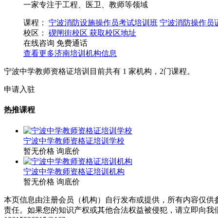
一家专注于工程、医卫、教师等领域
课程：
宁波消防设施操作员考试培训班
宁波消防操作员
校区：
碶闸街校区
获取校区地址
在线咨询
免费通话
查看更多
济南
培训机构信息
宁波中学教师资格证培训目前共有
1
家机构，
2
门课程。
申请入驻
热推课程
宁波中学教师资格证培训学校
暂无价格
询底价
宁波中学教师资格证培训机构
暂无价格
询底价
本页信息由注册会员（机构）自行发布或提供，所有内容仅供
责任。如果您的知识产权或其他合法权益被侵犯，请立即向我