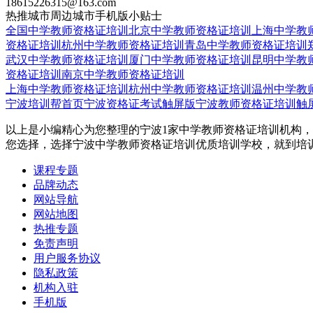
18615226315@163.com
热推城市
周边城市
手机版
小贴士
全国中学教师资格证培训
北京中学教师资格证培训
上海中学教
资格证培训
杭州中学教师资格证培训
青岛中学教师资格证培训
武汉中学教师资格证培训
厦门中学教师资格证培训
昆明中学教
资格证培训
南京中学教师资格证培训
上海中学教师资格证培训
杭州中学教师资格证培训
温州中学教
宁波培训帮首页
宁波资格证考试触屏版
宁波教师资格证培训触
以上是小编精心为您整理的宁波1家中学教师资格证培训机构，
您选择，选择宁波中学教师资格证培训优质培训学校，就到培
课程专题
品牌动态
网站导航
网站地图
热推专题
免责声明
用户服务协议
隐私政策
机构入驻
手机版