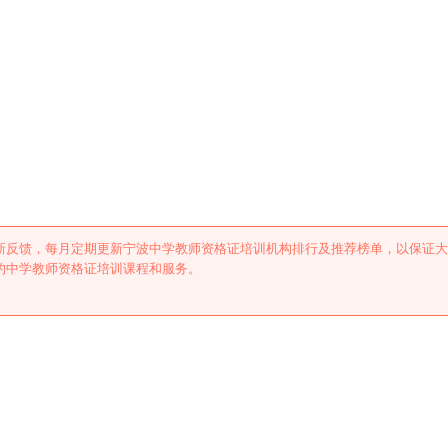
证培训机构排行及推荐
新反馈，每月定期更新宁波中学教师资格证培训机构排行及推荐榜单，以保证大
的中学教师资格证培训课程和服务。