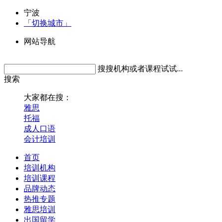
宁波
「切换城市」
网站导航
搜搜机构或者课程试试...
搜索
大家都在搜：
雅思
托福
成人口语
会计培训
首页
培训机构
培训课程
品牌动态
热推专题
雅思培训
出国留学