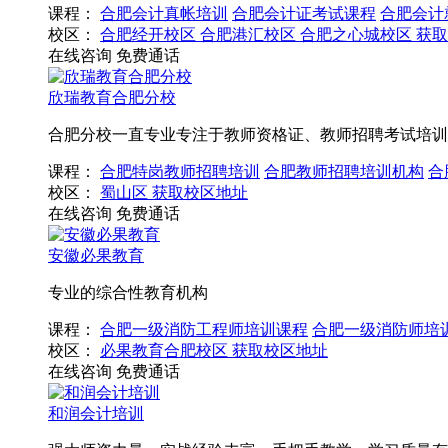
课程：
合肥会计真帐培训
合肥会计证考试课程
合肥会计
校区：
合肥经开校区
合肥港汇校区
合肥之心城校区
获取
在线咨询
免费通话
欣瑞教育合肥分校
合肥分校一直专业专注于教师资格证、教师招聘考试培训
课程：
合肥特岗教师招聘培训
合肥教师招聘培训机构
合
校区：
蜀山区
获取校区地址
在线咨询
免费通话
安徽必果教育
专业的综合性教育机构
课程：
合肥一级消防工程师培训课程
合肥一级消防师培
校区：
必果教育合肥校区
获取校区地址
在线咨询
免费通话
和润会计培训