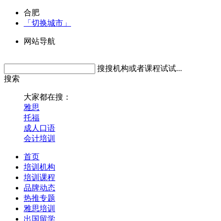
合肥
「切换城市」
网站导航
搜搜机构或者课程试试...
搜索
大家都在搜：
雅思
托福
成人口语
会计培训
首页
培训机构
培训课程
品牌动态
热推专题
雅思培训
出国留学