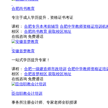
合肥尚书教育
专注于成人学历提升，资格证书考证
课程：
合肥专升本考前辅导
合肥中学教师资格证培训机
校区：
合肥尚书教育
获取校区地址
在线咨询
免费通话
安徽首楚教育
一站式学历提升专家！
课程：
合肥一级建造师市政培训
合肥中学教师资格证培
校区：
合肥首楚校区
获取校区地址
在线咨询
免费通话
臣信职教会计培训
事务所注册会计师、专家老师全职授课